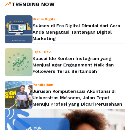
trending_up
TRENDING NOW
Bisnis Digital
Sukses di Era Digital Dimulai dari Cara
Anda Mengatasi Tantangan Digital
Marketing
Tips Trick
Kuasai Ide Konten Instagram yang
Menjual agar Engagement Naik dan
Followers Terus Bertambah
Pendidikan
Jurusan Komputerisasi Akuntansi di
Universitas Ma’soem, Jalan Tepat
Menuju Profesi yang Dicari Perusahaan