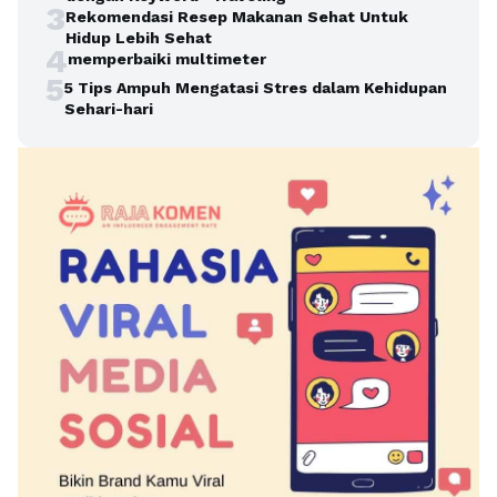
3
Rekomendasi Resep Makanan Sehat Untuk
Hidup Lebih Sehat
4
memperbaiki multimeter
5
5 Tips Ampuh Mengatasi Stres dalam Kehidupan
Sehari-hari