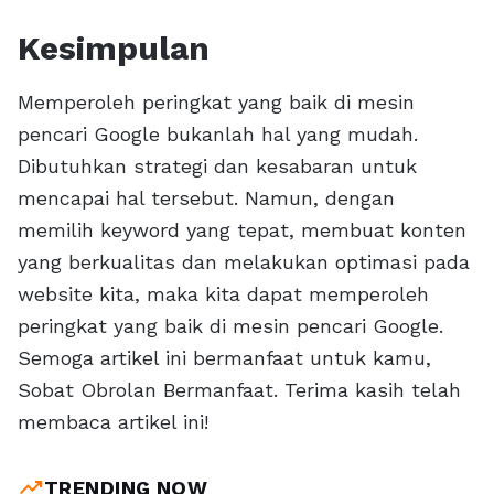
Kesimpulan
Memperoleh peringkat yang baik di mesin
pencari Google bukanlah hal yang mudah.
Dibutuhkan strategi dan kesabaran untuk
mencapai hal tersebut. Namun, dengan
memilih keyword yang tepat, membuat konten
yang berkualitas dan melakukan optimasi pada
website kita, maka kita dapat memperoleh
peringkat yang baik di mesin pencari Google.
Semoga artikel ini bermanfaat untuk kamu,
Sobat Obrolan Bermanfaat. Terima kasih telah
membaca artikel ini!
trending_up
TRENDING NOW