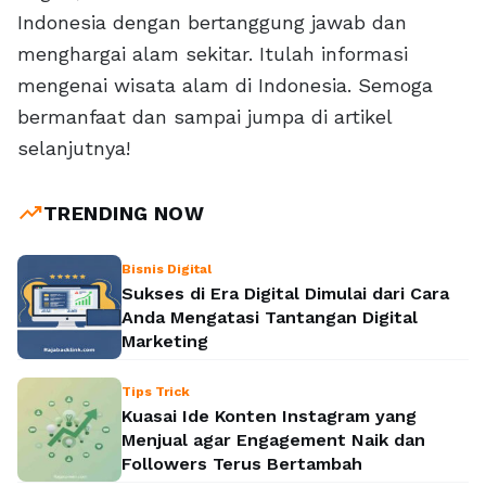
Indonesia dengan bertanggung jawab dan
menghargai alam sekitar. Itulah informasi
mengenai wisata alam di Indonesia. Semoga
bermanfaat dan sampai jumpa di artikel
selanjutnya!
trending_up
TRENDING NOW
Bisnis Digital
Sukses di Era Digital Dimulai dari Cara
Anda Mengatasi Tantangan Digital
Marketing
Tips Trick
Kuasai Ide Konten Instagram yang
Menjual agar Engagement Naik dan
Followers Terus Bertambah