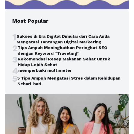
Most Popular
1
Sukses di Era Digital Dimulai dari Cara Anda
Mengatasi Tantangan Digital Marketing
2
Tips Ampuh Meningkatkan Peringkat SEO
dengan Keyword “Traveling”
3
Rekomendasi Resep Makanan Sehat Untuk
Hidup Lebih Sehat
4
memperbaiki multimeter
5
5 Tips Ampuh Mengatasi Stres dalam Kehidupan
Sehari-hari