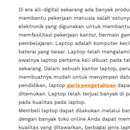
Di era all-digital sekarang ada banyak pro
membantu pekerjaan manusia salah satunya
elektronik yang digunakan untuk membantu 
memfasilitasi pekerjaan kantor, bermain ga
pembelajaran. Laptop adalah komputer keci
baterai yang besar. Laptop telah mengalam
awalnya laptop pertama kali dibuat pada 
sekarang. Dalam sebuah kantor laptop, per
membuatnya mudah untuk menyimpan data a
pendidikan, laptop
garis pengetahuan
dapat
ditemukan. Laptop telah terjual banyak di 
pada kualitas pada laptop.
Membeli laptop dapat dilakukan melalui ban
dengan banyak toko online Anda dapat memi
kualitas yang ditawarkan, berbagai jenis l