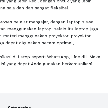
si yang lebih kecil dengan bntuk yang lebih
na saja dan dan sangat fleksibel.
roses belajar mengajar, dengan laptop siswa
an menggunakan laptop, selain itu laptop juga
n materi menggunakan proyektor, proyektor
ga dapat digunakan secara optimal,
kasi di Latop seperti WhatsApp, Line dll. Maka
misi yang dapat Anda gunakan berkomunikasi
Categories