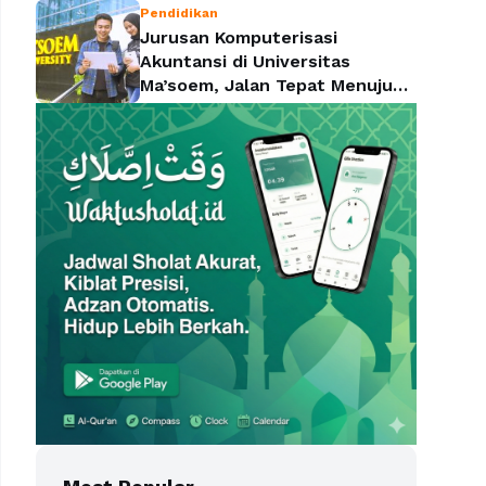
Pendidikan
Jurusan Komputerisasi
Akuntansi di Universitas
Ma’soem, Jalan Tepat Menuju
Profesi yang Dicari Perusahaan