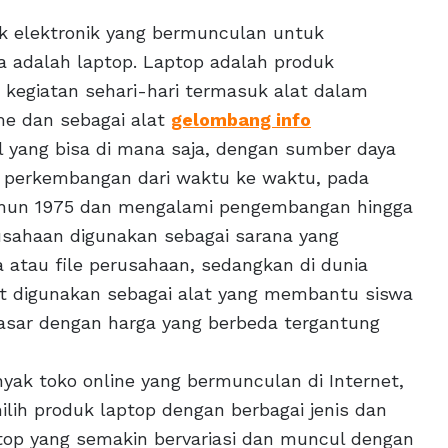
duk elektronik yang bermunculan untuk
 adalah laptop. Laptop adalah produk
kegiatan sehari-hari termasuk alat dalam
me dan sebagai alat
gelombang info
l yang bisa di mana saja, dengan sumber daya
i perkembangan dari waktu ke waktu, pada
tahun 1975 dan mengalami pengembangan hingga
usahaan digunakan sebagai sarana yang
tau file perusahaan, sedangkan di dunia
 digunakan sebagai alat yang membantu siswa
pasar dengan harga yang berbeda tergantung
yak toko online yang bermunculan di Internet,
lih produk laptop dengan berbagai jenis dan
aptop yang semakin bervariasi dan muncul dengan