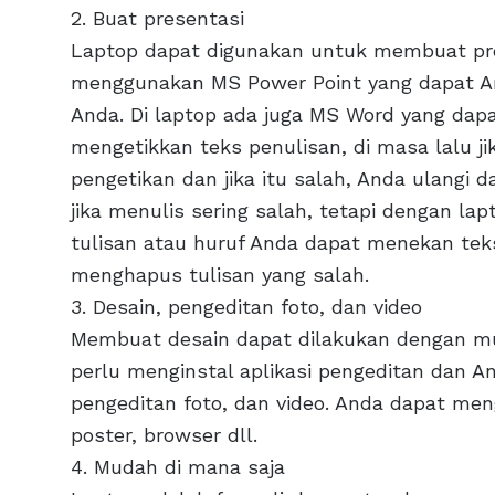
2. Buat presentasi
Laptop dapat digunakan untuk membuat pre
menggunakan MS Power Point yang dapat A
Anda. Di laptop ada juga MS Word yang da
mengetikkan teks penulisan, di masa lalu 
pengetikan dan jika itu salah, Anda ulangi 
jika menulis sering salah, tetapi dengan lap
tulisan atau huruf Anda dapat menekan te
menghapus tulisan yang salah.
3. Desain, pengeditan foto, dan video
Membuat desain dapat dilakukan dengan m
perlu menginstal aplikasi pengeditan dan 
pengeditan foto, dan video. Anda dapat me
poster, browser dll.
4. Mudah di mana saja