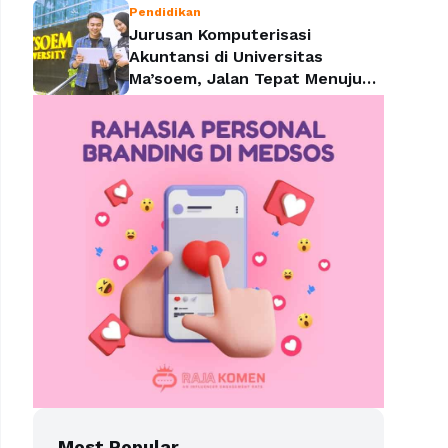
Pendidikan
Jurusan Komputerisasi
Akuntansi di Universitas
Ma’soem, Jalan Tepat Menuju
Profesi yang Dicari Perusahaan
Most Popular