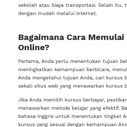
sekolah atau biaya transportasi. Selain itu
dengan mudah melalui internet.
Bagaimana Cara Memulai B
Online?
Pertama, Anda perlu menentukan tujuan bela
meningkatkan kemampuan berbicara, menul
Anda mengetahui tujuan Anda, cari kursus b
sekali situs web yang menawarkan kursus ba
Jika Anda memilih kursus berbayar, pastika
menawarkan metode belajar yang efektif. 
bahasa Inggris untuk menentukan tingkat A
kursus yang sesuai dengan kemampuan And