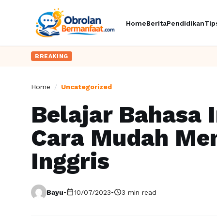
Home
Berita
Pendidikan
Tip
BREAKING
Home
/
Uncategorized
Belajar Bahasa I
Cara Mudah Men
Inggris
calendar_today
schedule
Bayu
•
10/07/2023
•
3 min read