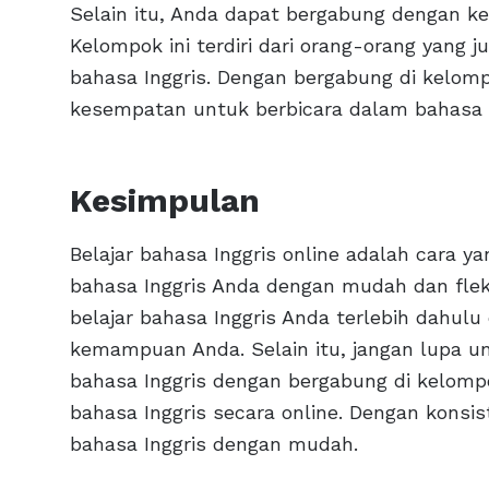
Selain itu, Anda dapat bergabung dengan ke
Kelompok ini terdiri dari orang-orang yang
bahasa Inggris. Dengan bergabung di kelom
kesempatan untuk berbicara dalam bahasa 
Kesimpulan
Belajar bahasa Inggris online adalah cara
bahasa Inggris Anda dengan mudah dan fle
belajar bahasa Inggris Anda terlebih dahul
kemampuan Anda. Selain itu, jangan lupa 
bahasa Inggris dengan bergabung di kelompo
bahasa Inggris secara online. Dengan kons
bahasa Inggris dengan mudah.