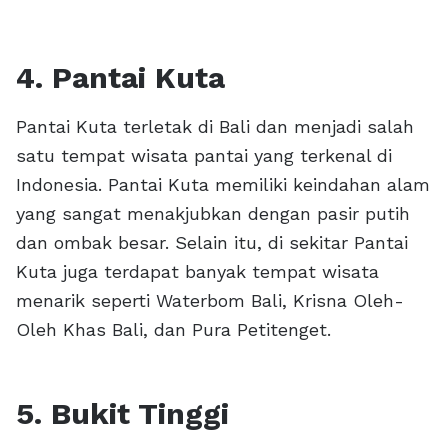
4. Pantai Kuta
Pantai Kuta terletak di Bali dan menjadi salah
satu tempat wisata pantai yang terkenal di
Indonesia. Pantai Kuta memiliki keindahan alam
yang sangat menakjubkan dengan pasir putih
dan ombak besar. Selain itu, di sekitar Pantai
Kuta juga terdapat banyak tempat wisata
menarik seperti Waterbom Bali, Krisna Oleh-
Oleh Khas Bali, dan Pura Petitenget.
5. Bukit Tinggi