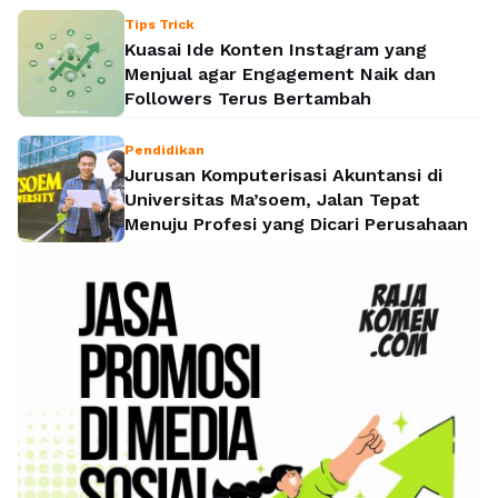
Tips Trick
Kuasai Ide Konten Instagram yang
Menjual agar Engagement Naik dan
Followers Terus Bertambah
Pendidikan
Jurusan Komputerisasi Akuntansi di
Universitas Ma’soem, Jalan Tepat
Menuju Profesi yang Dicari Perusahaan