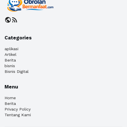
public
rss_feed
Categories
aplikasi
Artikel
Berita
bisnis
Bisnis Digital
Menu
Home
Berita
Privacy Policy
Tentang Kami