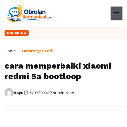
menu
BREAKING
Home
/
Uncategorized
cara memperbaiki xiaomi
redmi 5a bootloop
calendar_today
schedule
Bayu
15/07/2023
4 min read