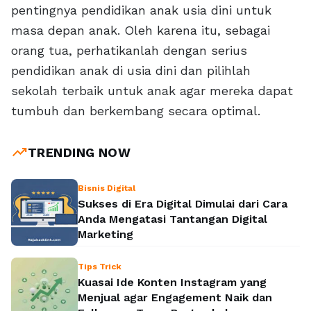
pentingnya pendidikan anak usia dini untuk
masa depan anak. Oleh karena itu, sebagai
orang tua, perhatikanlah dengan serius
pendidikan anak di usia dini dan pilihlah
sekolah terbaik untuk anak agar mereka dapat
tumbuh dan berkembang secara optimal.
trending_up
TRENDING NOW
Bisnis Digital
Sukses di Era Digital Dimulai dari Cara
Anda Mengatasi Tantangan Digital
Marketing
Tips Trick
Kuasai Ide Konten Instagram yang
Menjual agar Engagement Naik dan