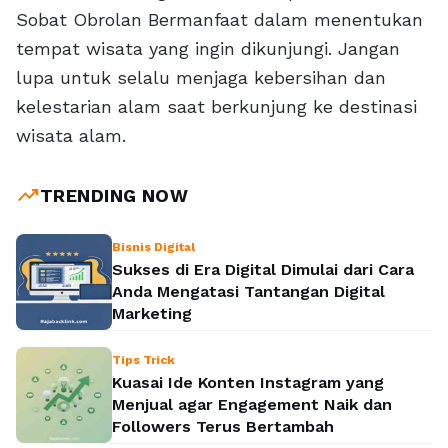
Sobat Obrolan Bermanfaat dalam menentukan
tempat wisata yang ingin dikunjungi. Jangan
lupa untuk selalu menjaga kebersihan dan
kelestarian alam saat berkunjung ke destinasi
wisata alam.
trending_up
TRENDING NOW
Bisnis Digital
Sukses di Era Digital Dimulai dari Cara
Anda Mengatasi Tantangan Digital
Marketing
Tips Trick
Kuasai Ide Konten Instagram yang
Menjual agar Engagement Naik dan
Followers Terus Bertambah