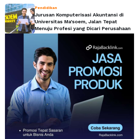
Pendidikan
Jurusan Komputerisasi Akuntansi di
Universitas Ma’soem, Jalan Tepat
Menuju Profesi yang Dicari Perusahaan