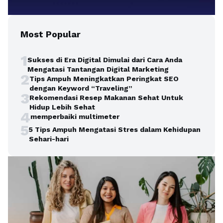
Most Popular
1
Sukses di Era Digital Dimulai dari Cara Anda
Mengatasi Tantangan Digital Marketing
2
Tips Ampuh Meningkatkan Peringkat SEO
dengan Keyword “Traveling”
3
Rekomendasi Resep Makanan Sehat Untuk
Hidup Lebih Sehat
4
memperbaiki multimeter
5
5 Tips Ampuh Mengatasi Stres dalam Kehidupan
Sehari-hari