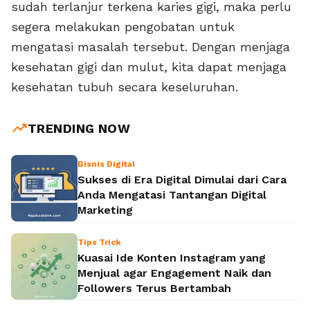
sudah terlanjur terkena karies gigi, maka perlu
segera melakukan pengobatan untuk
mengatasi masalah tersebut. Dengan menjaga
kesehatan gigi dan mulut, kita dapat menjaga
kesehatan tubuh secara keseluruhan.
trending_up
TRENDING NOW
Bisnis Digital
Sukses di Era Digital Dimulai dari Cara
Anda Mengatasi Tantangan Digital
Marketing
Tips Trick
Kuasai Ide Konten Instagram yang
Menjual agar Engagement Naik dan
Followers Terus Bertambah