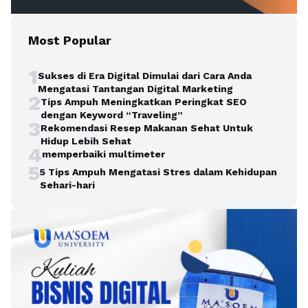
Most Popular
1
Sukses di Era Digital Dimulai dari Cara Anda
Mengatasi Tantangan Digital Marketing
2
Tips Ampuh Meningkatkan Peringkat SEO
dengan Keyword “Traveling”
3
Rekomendasi Resep Makanan Sehat Untuk
Hidup Lebih Sehat
4
memperbaiki multimeter
5
5 Tips Ampuh Mengatasi Stres dalam Kehidupan
Sehari-hari