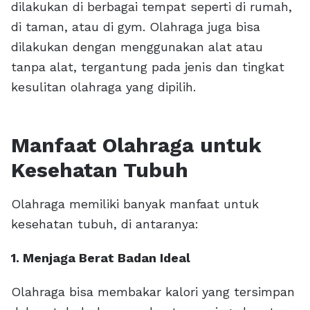
dilakukan di berbagai tempat seperti di rumah,
di taman, atau di gym. Olahraga juga bisa
dilakukan dengan menggunakan alat atau
tanpa alat, tergantung pada jenis dan tingkat
kesulitan olahraga yang dipilih.
Manfaat Olahraga untuk
Kesehatan Tubuh
Olahraga memiliki banyak manfaat untuk
kesehatan tubuh, di antaranya:
1. Menjaga Berat Badan Ideal
Olahraga bisa membakar kalori yang tersimpan