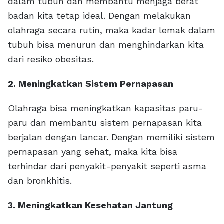
dalam tubuh dan membantu menjaga berat
badan kita tetap ideal. Dengan melakukan
olahraga secara rutin, maka kadar lemak dalam
tubuh bisa menurun dan menghindarkan kita
dari resiko obesitas.
2. Meningkatkan Sistem Pernapasan
Olahraga bisa meningkatkan kapasitas paru-
paru dan membantu sistem pernapasan kita
berjalan dengan lancar. Dengan memiliki sistem
pernapasan yang sehat, maka kita bisa
terhindar dari penyakit-penyakit seperti asma
dan bronkhitis.
3. Meningkatkan Kesehatan Jantung