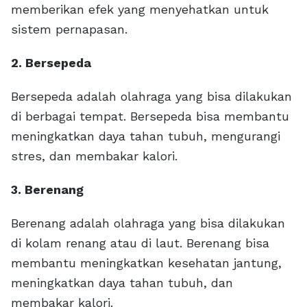
memberikan efek yang menyehatkan untuk
sistem pernapasan.
2. Bersepeda
Bersepeda adalah olahraga yang bisa dilakukan
di berbagai tempat. Bersepeda bisa membantu
meningkatkan daya tahan tubuh, mengurangi
stres, dan membakar kalori.
3. Berenang
Berenang adalah olahraga yang bisa dilakukan
di kolam renang atau di laut. Berenang bisa
membantu meningkatkan kesehatan jantung,
meningkatkan daya tahan tubuh, dan
membakar kalori.