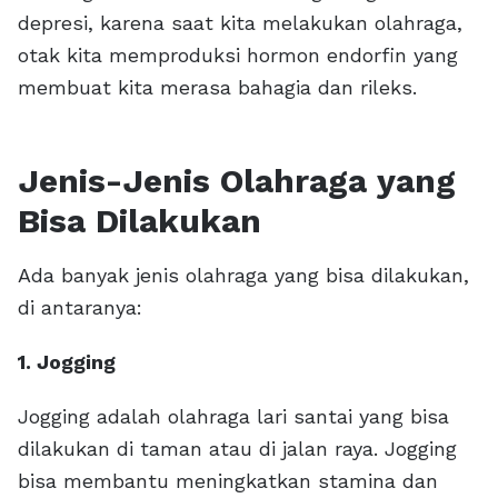
depresi, karena saat kita melakukan olahraga,
otak kita memproduksi hormon endorfin yang
membuat kita merasa bahagia dan rileks.
Jenis-Jenis Olahraga yang
Bisa Dilakukan
Ada banyak jenis olahraga yang bisa dilakukan,
di antaranya:
1. Jogging
Jogging adalah olahraga lari santai yang bisa
dilakukan di taman atau di jalan raya. Jogging
bisa membantu meningkatkan stamina dan