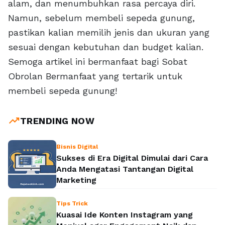
alam, dan menumbuhkan rasa percaya diri.
Namun, sebelum membeli sepeda gunung,
pastikan kalian memilih jenis dan ukuran yang
sesuai dengan kebutuhan dan budget kalian.
Semoga artikel ini bermanfaat bagi Sobat
Obrolan Bermanfaat yang tertarik untuk
membeli sepeda gunung!
trending_up
TRENDING NOW
Bisnis Digital
Sukses di Era Digital Dimulai dari Cara
Anda Mengatasi Tantangan Digital
Marketing
Tips Trick
Kuasai Ide Konten Instagram yang