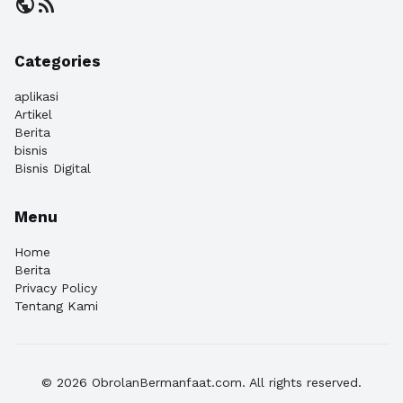
public
rss_feed
Categories
aplikasi
Artikel
Berita
bisnis
Bisnis Digital
Menu
Home
Berita
Privacy Policy
Tentang Kami
© 2026 ObrolanBermanfaat.com. All rights reserved.