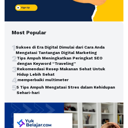
Most Popular
1
Sukses di Era Digital Dimulai dari Cara Anda
Mengatasi Tantangan Digital Marketing
2
Tips Ampuh Meningkatkan Peringkat SEO
dengan Keyword “Traveling”
3
Rekomendasi Resep Makanan Sehat Untuk
Hidup Lebih Sehat
4
memperbaiki multimeter
5
5 Tips Ampuh Mengatasi Stres dalam Kehidupan
Sehari-hari