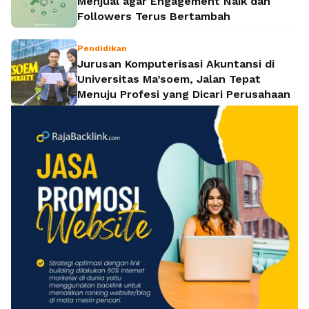
Menjual agar Engagement Naik dan
Followers Terus Bertambah
Pendidikan
Jurusan Komputerisasi Akuntansi di
Universitas Ma’soem, Jalan Tepat
Menuju Profesi yang Dicari Perusahaan