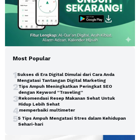
Most Popular
1
Sukses di Era Digital Dimulai dari Cara Anda
Mengatasi Tantangan Digital Marketing
2
Tips Ampuh Meningkatkan Peringkat SEO
dengan Keyword “Traveling”
3
Rekomendasi Resep Makanan Sehat Untuk
Hidup Lebih Sehat
4
memperbaiki multimeter
5
5 Tips Ampuh Mengatasi Stres dalam Kehidupan
Sehari-hari