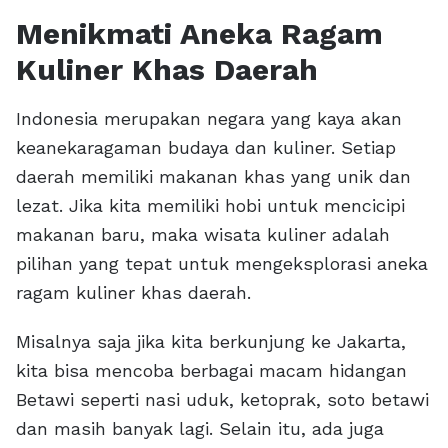
Menikmati Aneka Ragam
Kuliner Khas Daerah
Indonesia merupakan negara yang kaya akan
keanekaragaman budaya dan kuliner. Setiap
daerah memiliki makanan khas yang unik dan
lezat. Jika kita memiliki hobi untuk mencicipi
makanan baru, maka wisata kuliner adalah
pilihan yang tepat untuk mengeksplorasi aneka
ragam kuliner khas daerah.
Misalnya saja jika kita berkunjung ke Jakarta,
kita bisa mencoba berbagai macam hidangan
Betawi seperti nasi uduk, ketoprak, soto betawi
dan masih banyak lagi. Selain itu, ada juga