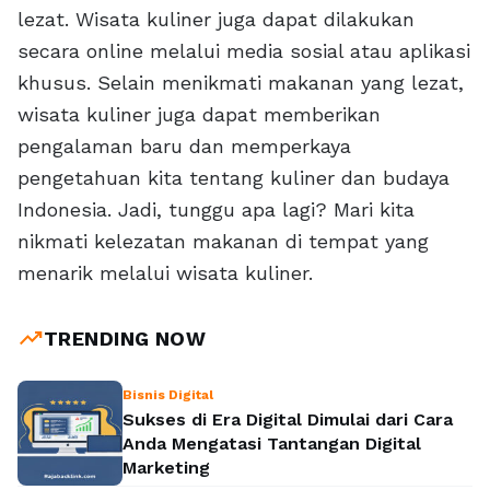
lezat. Wisata kuliner juga dapat dilakukan
secara online melalui media sosial atau aplikasi
khusus. Selain menikmati makanan yang lezat,
wisata kuliner juga dapat memberikan
pengalaman baru dan memperkaya
pengetahuan kita tentang kuliner dan budaya
Indonesia. Jadi, tunggu apa lagi? Mari kita
nikmati kelezatan makanan di tempat yang
menarik melalui wisata kuliner.
trending_up
TRENDING NOW
Bisnis Digital
Sukses di Era Digital Dimulai dari Cara
Anda Mengatasi Tantangan Digital
Marketing