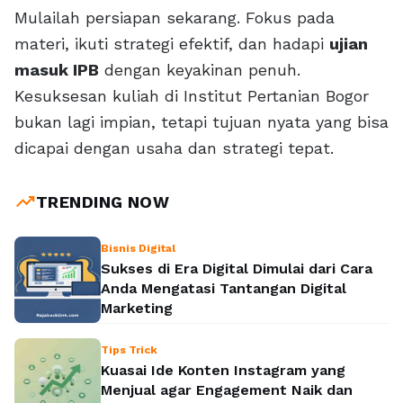
Mulailah persiapan sekarang. Fokus pada
materi, ikuti strategi efektif, dan hadapi
ujian
masuk IPB
dengan keyakinan penuh.
Kesuksesan kuliah di Institut Pertanian Bogor
bukan lagi impian, tetapi tujuan nyata yang bisa
dicapai dengan usaha dan strategi tepat.
trending_up
TRENDING NOW
Bisnis Digital
Sukses di Era Digital Dimulai dari Cara
Anda Mengatasi Tantangan Digital
Marketing
Tips Trick
Kuasai Ide Konten Instagram yang
Menjual agar Engagement Naik dan