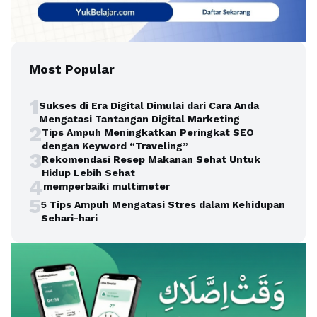
Most Popular
1
Sukses di Era Digital Dimulai dari Cara Anda
Mengatasi Tantangan Digital Marketing
2
Tips Ampuh Meningkatkan Peringkat SEO
dengan Keyword “Traveling”
3
Rekomendasi Resep Makanan Sehat Untuk
Hidup Lebih Sehat
4
memperbaiki multimeter
5
5 Tips Ampuh Mengatasi Stres dalam Kehidupan
Sehari-hari