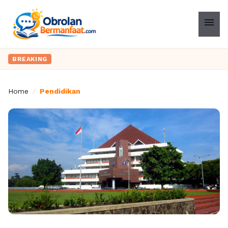
menu
BREAKING
Home
/
Pendidikan