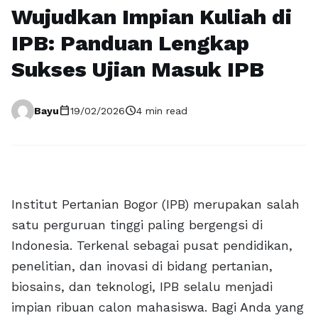
Wujudkan Impian Kuliah di
IPB: Panduan Lengkap
Sukses Ujian Masuk IPB
calendar_today
schedule
Bayu
19/02/2026
4 min read
Institut Pertanian Bogor (IPB) merupakan salah
satu perguruan tinggi paling bergengsi di
Indonesia. Terkenal sebagai pusat pendidikan,
penelitian, dan inovasi di bidang pertanian,
biosains, dan teknologi, IPB selalu menjadi
impian ribuan calon mahasiswa. Bagi Anda yang