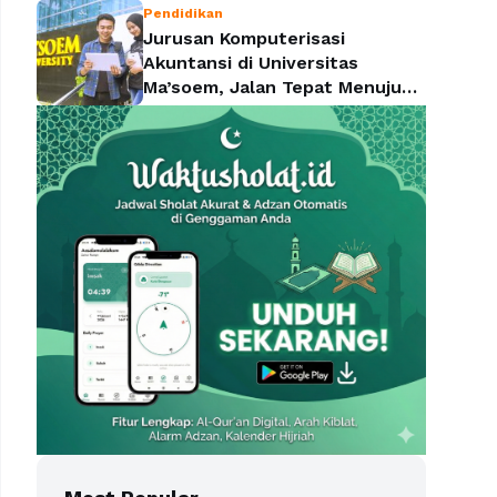
Pendidikan
Jurusan Komputerisasi
Akuntansi di Universitas
Ma’soem, Jalan Tepat Menuju
Profesi yang Dicari Perusahaan