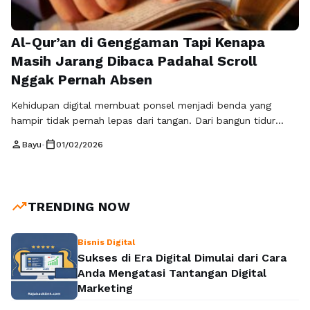
Al-Qur’an di Genggaman Tapi Kenapa
Masih Jarang Dibaca Padahal Scroll
Nggak Pernah Absen
Kehidupan digital membuat ponsel menjadi benda yang
hampir tidak pernah lepas dari tangan. Dari bangun tidur
sampai kembali terlelap, layar menjadi teman setia.
person
calendar_today
Bayu
•
01/02/2026
Menariknya, di tengah rutinitas scroll yang seakan tak ada
ujungnya, Al-Qur’an sebenarnya sudah sangat dekat melalui
konsep quran digital. Salah satu wujud nyatanya hadir
lewat quran.tampang.com, sebuah platform yang
trending_up
TRENDING NOW
menyediakan Al-Qur’an secara online dengan akses …
Baca
Selengkapnya
Bisnis Digital
Sukses di Era Digital Dimulai dari Cara
Anda Mengatasi Tantangan Digital
Marketing