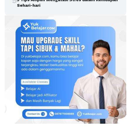
5
Sehari-hari