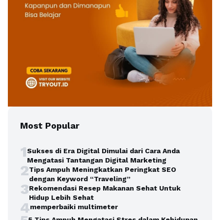
Most Popular
1
Sukses di Era Digital Dimulai dari Cara Anda
Mengatasi Tantangan Digital Marketing
2
Tips Ampuh Meningkatkan Peringkat SEO
dengan Keyword “Traveling”
3
Rekomendasi Resep Makanan Sehat Untuk
Hidup Lebih Sehat
4
memperbaiki multimeter
5 Tips Ampuh Mengatasi Stres dalam Kehidupan