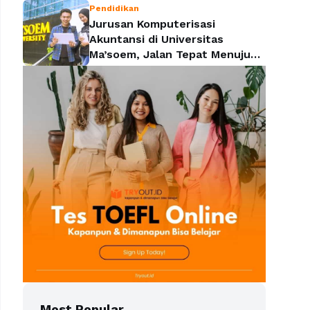
Pendidikan
Jurusan Komputerisasi
Akuntansi di Universitas
Ma’soem, Jalan Tepat Menuju
Profesi yang Dicari Perusahaan
Most Popular