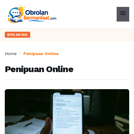
menu
BREAKING
Home
/
Penipuan Online
Penipuan Online