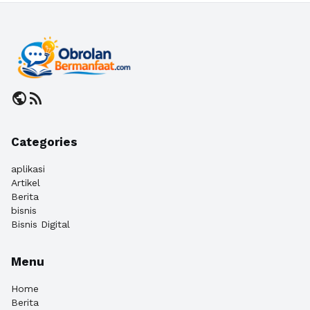
public
rss_feed
Categories
aplikasi
Artikel
Berita
bisnis
Bisnis Digital
Menu
Home
Berita