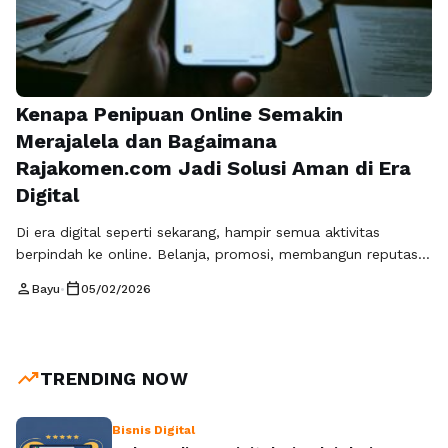
Kenapa Penipuan Online Semakin
Merajalela dan Bagaimana
Rajakomen.com Jadi Solusi Aman di Era
Digital
Di era digital seperti sekarang, hampir semua aktivitas
berpindah ke online. Belanja, promosi, membangun reputasi
bisnis, bahkan membentuk kepercayaan publik dilakukan
person
calendar_today
Bayu
•
05/02/2026
lewat internet. Sayangnya, di balik kemudahan tersebut,
penipuan online juga tumbuh semakin canggih dan sulit
dibedakan dari aktivitas yang benar-benar asli. Banyak orang
tertipu bukan karena ceroboh, tapi karena pelaku penipuan
trending_up
TRENDING NOW
semakin pintar memanfaatkan …
Baca Selengkapnya
Bisnis Digital