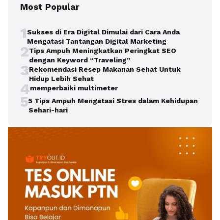
Most Popular
1
Sukses di Era Digital Dimulai dari Cara Anda
Mengatasi Tantangan Digital Marketing
2
Tips Ampuh Meningkatkan Peringkat SEO
dengan Keyword “Traveling”
3
Rekomendasi Resep Makanan Sehat Untuk
Hidup Lebih Sehat
4
memperbaiki multimeter
5
5 Tips Ampuh Mengatasi Stres dalam Kehidupan
Sehari-hari