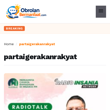
menu
BREAKING
Home
/
partaigerakanrakyat
partaigerakanrakyat