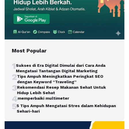
Most Popular
1
Sukses di Era Digital Dimulai dari Cara Anda
Mengatasi Tantangan Digital Marketing
2
Tips Ampuh Meningkatkan Peringkat SEO
dengan Keyword “Traveling”
3
Rekomendasi Resep Makanan Sehat Untuk
Hidup Lebih Sehat
4
memperbaiki multimeter
5
5 Tips Ampuh Mengatasi Stres dalam Kehidupan
Sehari-hari