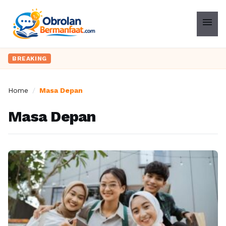
menu
BREAKING
Home
/
Masa Depan
Masa Depan