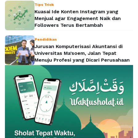
Tips Trick
Kuasai Ide Konten Instagram yang
Menjual agar Engagement Naik dan
Followers Terus Bertambah
Pendidikan
Jurusan Komputerisasi Akuntansi di
Universitas Ma’soem, Jalan Tepat
Menuju Profesi yang Dicari Perusahaan