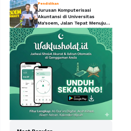
Pendidikan
Jurusan Komputerisasi
Akuntansi di Universitas
Ma’soem, Jalan Tepat Menuju
Profesi yang Dicari Perusahaan