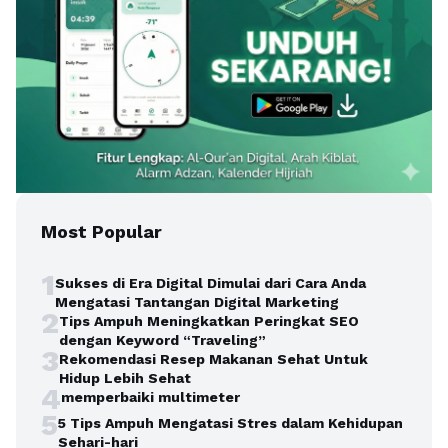
Most Popular
1
Sukses di Era Digital Dimulai dari Cara Anda
Mengatasi Tantangan Digital Marketing
2
Tips Ampuh Meningkatkan Peringkat SEO
dengan Keyword “Traveling”
3
Rekomendasi Resep Makanan Sehat Untuk
Hidup Lebih Sehat
4
memperbaiki multimeter
5
5 Tips Ampuh Mengatasi Stres dalam Kehidupan
Sehari-hari