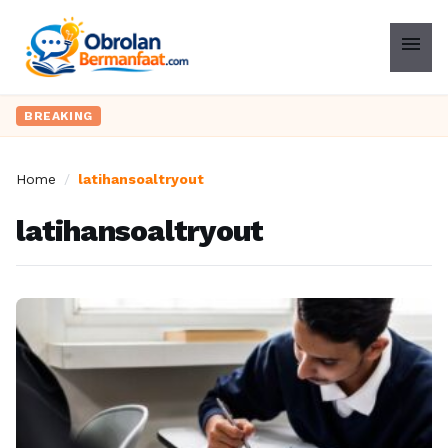
menu
BREAKING
Home
/
latihansoaltryout
latihansoaltryout