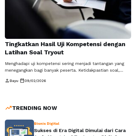
Tingkatkan Hasil Uji Kompetensi dengan
Latihan Soal Tryout
Menghadapi uji kompetensi sering menjadi tantangan yang
menegangkan bagi banyak peserta. Ketidakpastian soal,
tekanan waktu, dan standar penilaian yang tinggi membuat
person
calendar_today
Bayu
•
09/02/2026
calon peserta sering merasa cemas dan kurang percaya diri.
Namun, kesuksesan dalam uji kompetensi bukanlah hal yang
mustahil. Kuncinya terletak pada persiapan matang, strategi
belajar yang tepat, dan metode latihan yang terbukti efektif.
trending_up
TRENDING NOW
Salah …
Baca Selengkapnya
Bisnis Digital
Sukses di Era Digital Dimulai dari Cara