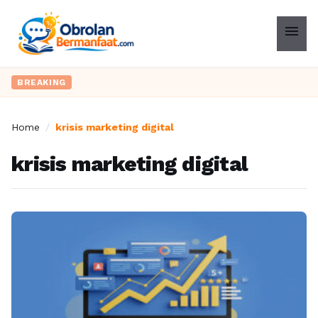
menu
BREAKING
Home
/
krisis marketing digital
krisis marketing digital