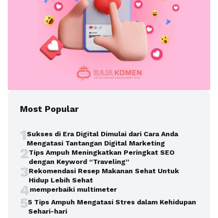
Most Popular
1
Sukses di Era Digital Dimulai dari Cara Anda
Mengatasi Tantangan Digital Marketing
2
Tips Ampuh Meningkatkan Peringkat SEO
dengan Keyword “Traveling”
3
Rekomendasi Resep Makanan Sehat Untuk
Hidup Lebih Sehat
4
memperbaiki multimeter
5
5 Tips Ampuh Mengatasi Stres dalam Kehidupan
Sehari-hari