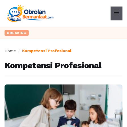
menu
BREAKING
Home
/
Kompetensi Profesional
Kompetensi Profesional