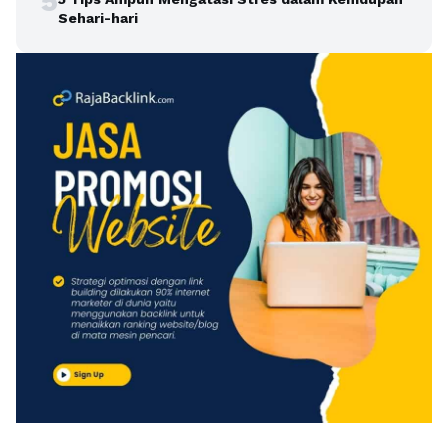
5
Sehari-hari