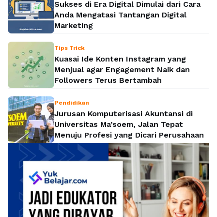
Sukses di Era Digital Dimulai dari Cara
Anda Mengatasi Tantangan Digital
Marketing
Tips Trick
Kuasai Ide Konten Instagram yang
Menjual agar Engagement Naik dan
Followers Terus Bertambah
Pendidikan
Jurusan Komputerisasi Akuntansi di
Universitas Ma’soem, Jalan Tepat
Menuju Profesi yang Dicari Perusahaan