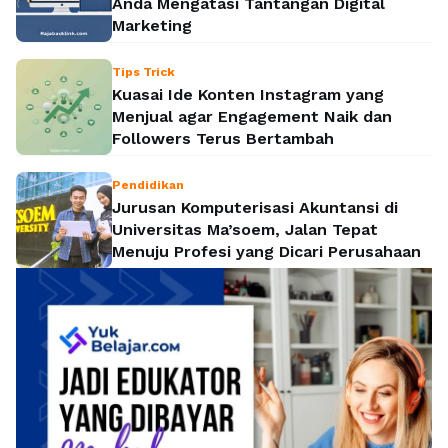
Anda Mengatasi Tantangan Digital
Marketing
Tips Trick
Kuasai Ide Konten Instagram yang
Menjual agar Engagement Naik dan
Followers Terus Bertambah
Pendidikan
Jurusan Komputerisasi Akuntansi di
Universitas Ma’soem, Jalan Tepat
Menuju Profesi yang Dicari Perusahaan