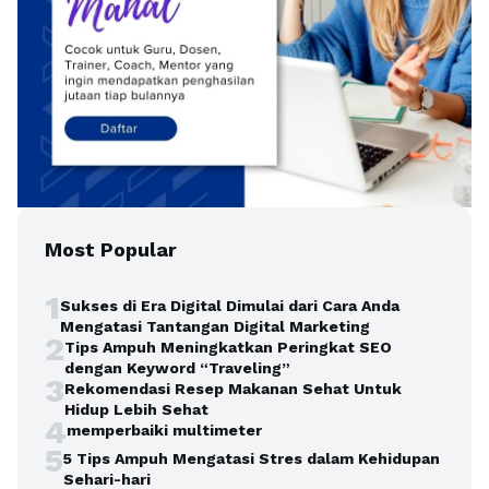
Most Popular
1
Sukses di Era Digital Dimulai dari Cara Anda
Mengatasi Tantangan Digital Marketing
2
Tips Ampuh Meningkatkan Peringkat SEO
dengan Keyword “Traveling”
3
Rekomendasi Resep Makanan Sehat Untuk
Hidup Lebih Sehat
4
memperbaiki multimeter
5
5 Tips Ampuh Mengatasi Stres dalam Kehidupan
Sehari-hari