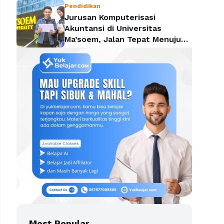
Pendidikan
Jurusan Komputerisasi
Akuntansi di Universitas
Ma’soem, Jalan Tepat Menuju
Profesi yang Dicari Perusahaan
Most Popular