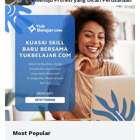
Menuju Profesi yang Dicari Perusahaan
Most Popular