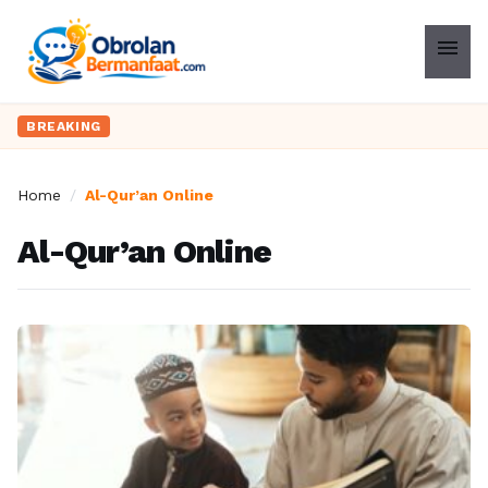
menu
BREAKING
Home
/
Al-Qur’an Online
Al-Qur’an Online