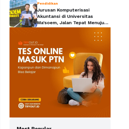
Pendidikan
Jurusan Komputerisasi
Akuntansi di Universitas
Ma’soem, Jalan Tepat Menuju
Profesi yang Dicari Perusahaan
Most Popular