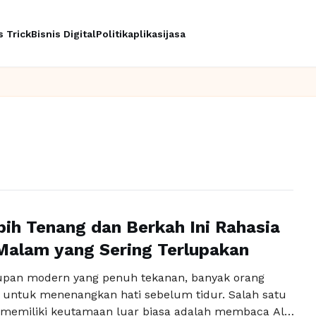
s Trick
Bisnis Digital
Politik
aplikasi
jasa
bih Tenang dan Berkah Ini Rahasia
Malam yang Sering Terlupakan
upan modern yang penuh tekanan, banyak orang
 untuk menenangkan hati sebelum tidur. Salah satu
memiliki keutamaan luar biasa adalah membaca Al-