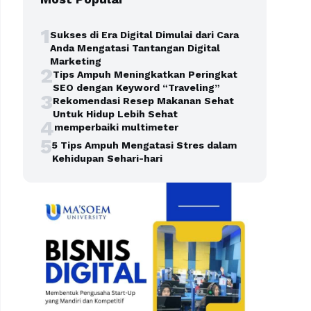
1
Sukses di Era Digital Dimulai dari Cara
Anda Mengatasi Tantangan Digital
Marketing
2
Tips Ampuh Meningkatkan Peringkat
SEO dengan Keyword “Traveling”
3
Rekomendasi Resep Makanan Sehat
Untuk Hidup Lebih Sehat
4
memperbaiki multimeter
5
5 Tips Ampuh Mengatasi Stres dalam
Kehidupan Sehari-hari