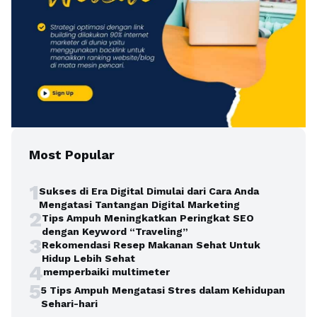
Most Popular
1
Sukses di Era Digital Dimulai dari Cara Anda
Mengatasi Tantangan Digital Marketing
2
Tips Ampuh Meningkatkan Peringkat SEO
dengan Keyword “Traveling”
3
Rekomendasi Resep Makanan Sehat Untuk
Hidup Lebih Sehat
4
memperbaiki multimeter
5
5 Tips Ampuh Mengatasi Stres dalam Kehidupan
Sehari-hari