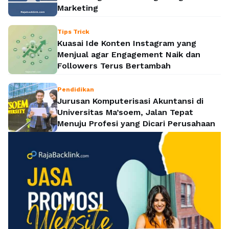
Marketing
Tips Trick
Kuasai Ide Konten Instagram yang
Menjual agar Engagement Naik dan
Followers Terus Bertambah
Pendidikan
Jurusan Komputerisasi Akuntansi di
Universitas Ma’soem, Jalan Tepat
Menuju Profesi yang Dicari Perusahaan