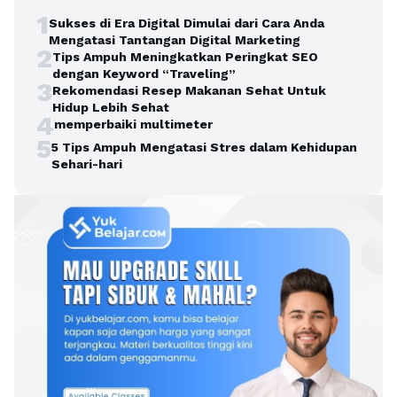
1
Sukses di Era Digital Dimulai dari Cara Anda
Mengatasi Tantangan Digital Marketing
2
Tips Ampuh Meningkatkan Peringkat SEO
dengan Keyword “Traveling”
3
Rekomendasi Resep Makanan Sehat Untuk
Hidup Lebih Sehat
4
memperbaiki multimeter
5
5 Tips Ampuh Mengatasi Stres dalam Kehidupan
Sehari-hari