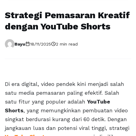
Strategi Pemasaran Kreatif
dengan YouTube Shorts
calendar_today
schedule
Bayu
18/11/2025
2 min read
Di era digital, video pendek kini menjadi salah
satu media pemasaran paling efektif. Salah
satu fitur yang populer adalah
YouTube
Shorts
, yang memungkinkan pembuatan video
singkat berdurasi kurang dari 60 detik. Dengan
jangkauan luas dan potensi viral tinggi, strategi