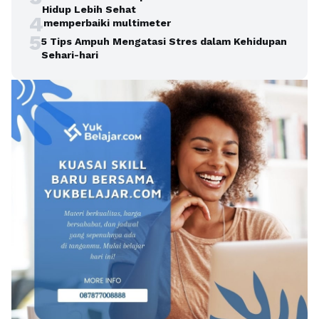
Hidup Lebih Sehat
4
memperbaiki multimeter
5
5 Tips Ampuh Mengatasi Stres dalam Kehidupan
Sehari-hari