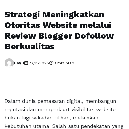
Strategi Meningkatkan
Otoritas Website melalui
Review Blogger Dofollow
Berkualitas
calendar_today
schedule
Bayu
22/11/2025
3 min read
Dalam dunia pemasaran digital, membangun
reputasi dan memperkuat visibilitas website
bukan lagi sekadar pilihan, melainkan
kebutuhan utama. Salah satu pendekatan yang