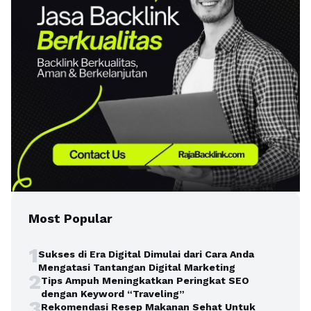
Most Popular
1
Sukses di Era Digital Dimulai dari Cara Anda
Mengatasi Tantangan Digital Marketing
2
Tips Ampuh Meningkatkan Peringkat SEO
dengan Keyword “Traveling”
3
Rekomendasi Resep Makanan Sehat Untuk