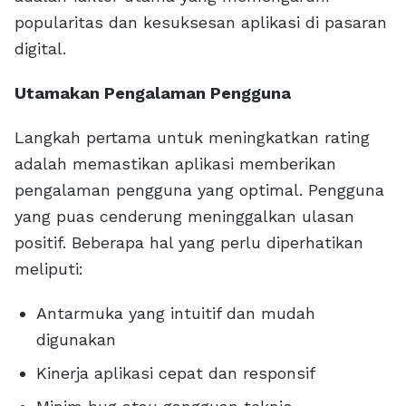
popularitas dan kesuksesan aplikasi di pasaran
digital.
Utamakan Pengalaman Pengguna
Langkah pertama untuk meningkatkan rating
adalah memastikan aplikasi memberikan
pengalaman pengguna yang optimal. Pengguna
yang puas cenderung meninggalkan ulasan
positif. Beberapa hal yang perlu diperhatikan
meliputi:
Antarmuka yang intuitif dan mudah
digunakan
Kinerja aplikasi cepat dan responsif