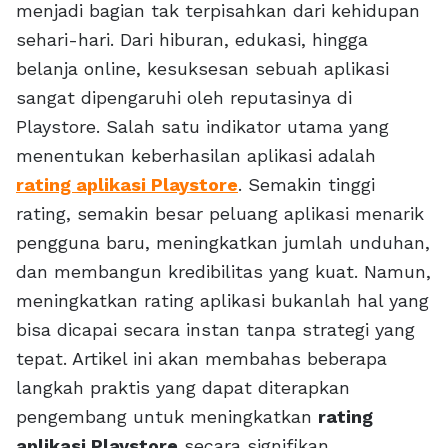
menjadi bagian tak terpisahkan dari kehidupan
sehari-hari. Dari hiburan, edukasi, hingga
belanja online, kesuksesan sebuah aplikasi
sangat dipengaruhi oleh reputasinya di
Playstore. Salah satu indikator utama yang
menentukan keberhasilan aplikasi adalah
rating aplikasi Playstore
. Semakin tinggi
rating, semakin besar peluang aplikasi menarik
pengguna baru, meningkatkan jumlah unduhan,
dan membangun kredibilitas yang kuat. Namun,
meningkatkan rating aplikasi bukanlah hal yang
bisa dicapai secara instan tanpa strategi yang
tepat. Artikel ini akan membahas beberapa
langkah praktis yang dapat diterapkan
pengembang untuk meningkatkan
rating
aplikasi Playstore
secara signifikan.