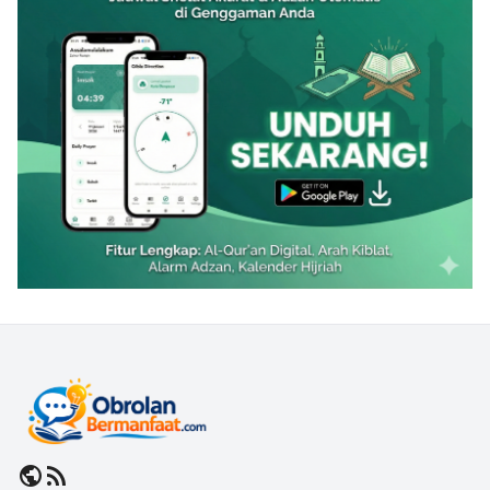
public
rss_feed