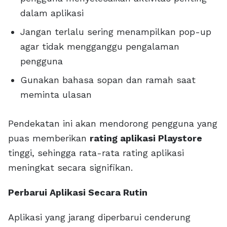
dalam aplikasi
Jangan terlalu sering menampilkan pop-up
agar tidak mengganggu pengalaman
pengguna
Gunakan bahasa sopan dan ramah saat
meminta ulasan
Pendekatan ini akan mendorong pengguna yang
puas memberikan
rating aplikasi Playstore
tinggi, sehingga rata-rata rating aplikasi
meningkat secara signifikan.
Perbarui Aplikasi Secara Rutin
Aplikasi yang jarang diperbarui cenderung