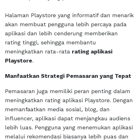
Halaman Playstore yang informatif dan menarik
akan membuat pengguna lebih percaya pada
aplikasi dan lebih cenderung memberikan
rating tinggi, sehingga membantu
meningkatkan rata-rata
rating aplikasi
Playstore
.
Manfaatkan Strategi Pemasaran yang Tepat
Pemasaran juga memiliki peran penting dalam
meningkatkan rating aplikasi Playstore. Dengan
memanfaatkan media sosial, blog, dan
influencer, aplikasi dapat menjangkau audiens
lebih luas. Pengguna yang menemukan aplikasi
melalui rekomendasi biasanya lebih puas dan