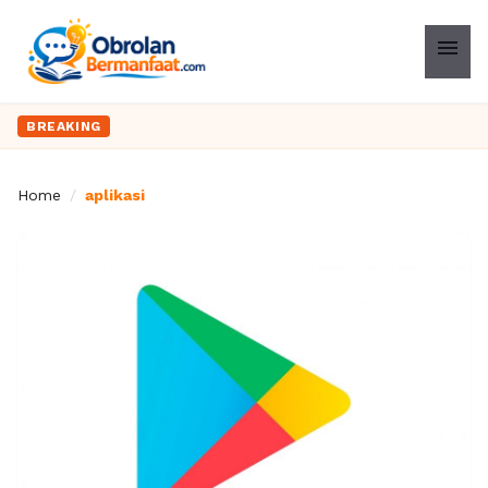
menu
BREAKING
Home
/
aplikasi