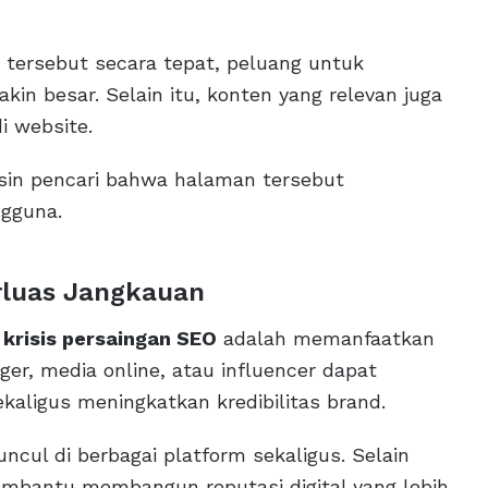
ersebut secara tepat, peluang untuk
in besar. Selain itu, konten yang relevan juga
i website.
esin pencari bahwa halaman tersebut
gguna.
rluas Jangkauan
i
krisis persaingan SEO
adalah memanfaatkan
ger, media online, atau influencer dapat
aligus meningkatkan kredibilitas brand.
cul di berbagai platform sekaligus. Selain
 membantu membangun reputasi digital yang lebih