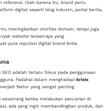
n referensi. Oleh karena itu, brand perlu
rm digital seperti blog industri, portal berita,
tu meningkatkan otoritas domain, tetapi juga
nyak website terpercaya yang
t pula reputasi digital brand Anda.
una
gi SEO adalah terlalu fokus pada penggunaan
ngguna. Padahal dalam menghadapi
krisis
enjadi faktor yang sangat penting.
i seseorang ketika melakukan pencarian di
masi, ada yang ingin membandingkan produk, dan