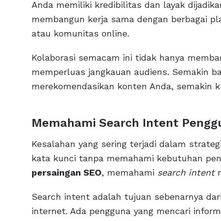
Anda memiliki kredibilitas dan layak dijadika
membangun kerja sama dengan berbagai platfo
atau komunitas online.
Kolaborasi semacam ini tidak hanya memban
memperluas jangkauan audiens. Semakin ba
merekomendasikan konten Anda, semakin kua
Memahami Search Intent Pengg
Kesalahan yang sering terjadi dalam strate
kata kunci tanpa memahami kebutuhan pe
persaingan SEO
, memahami
search intent
m
Search intent adalah tujuan sebenarnya dar
internet. Ada pengguna yang mencari infor