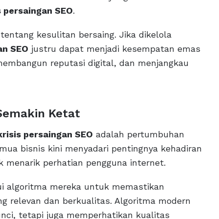
s persaingan SEO
.
entang kesulitan bersaing. Jika dikelola
gan SEO
justru dapat menjadi kesempatan emas
 membangun reputasi digital, dan menjangkau
Semakin Ketat
krisis persaingan SEO
adalah pertumbuhan
emua bisnis kini menyadari pentingnya kehadiran
 menarik perhatian pengguna internet.
rui algoritma mereka untuk memastikan
g relevan dan berkualitas. Algoritma modern
nci, tetapi juga memperhatikan kualitas