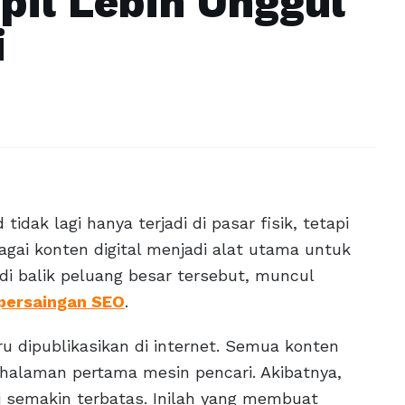
il Lebih Unggul
i
 tidak lagi hanya terjadi di pasar fisik, tetapi
bagai konten digital menjadi alat utama untuk
i balik peluang besar tersebut, muncul
 persaingan SEO
.
ru dipublikasikan di internet. Semua konten
halaman pertama mesin pencari. Akibatnya,
di semakin terbatas. Inilah yang membuat