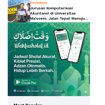
Pendidikan
Jurusan Komputerisasi
Akuntansi di Universitas
Ma’soem, Jalan Tepat Menuju
Profesi yang Dicari Perusahaan