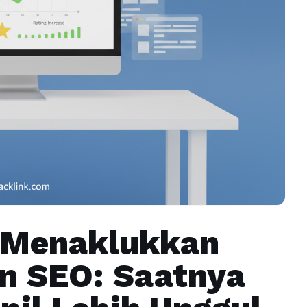
s Menaklukkan
an SEO: Saatnya