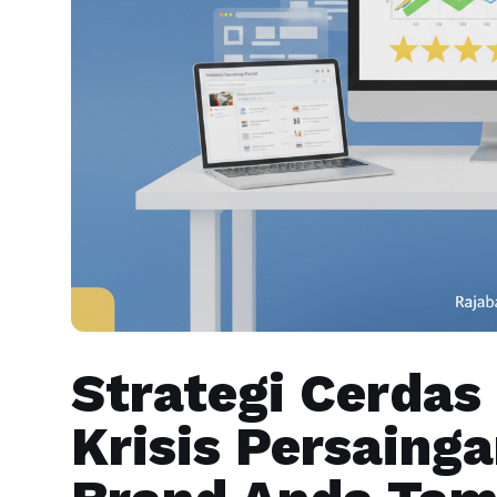
Strategi Cerda
Krisis Persaing