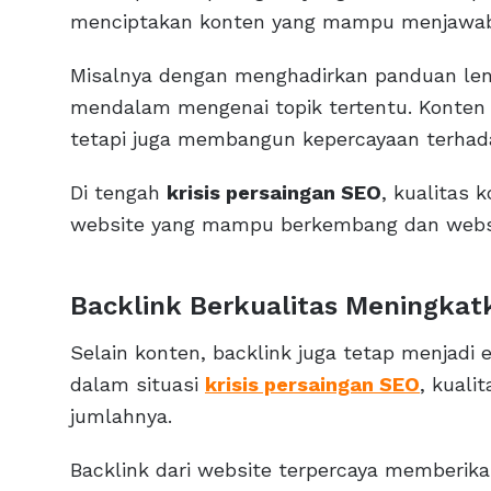
menciptakan konten yang mampu menjawab 
Misalnya dengan menghadirkan panduan len
mendalam mengenai topik tertentu. Konten 
tetapi juga membangun kepercayaan terhad
Di tengah
krisis persaingan SEO
, kualitas
website yang mampu berkembang dan website
Backlink Berkualitas Meningkat
Selain konten, backlink juga tetap menjadi
dalam situasi
krisis persaingan SEO
, kuali
jumlahnya.
Backlink dari website terpercaya memberik