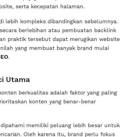
site, serta kecepatan halaman.
di lebih kompleks dibandingkan sebelumnya.
 secara berlebihan atau pembuatan backlink
kan praktik tersebut dapat merugikan website
. Inilah yang membuat banyak brand mulai
SEO
.
ci Utama
 konten berkualitas adalah faktor yang paling
rioritaskan konten yang benar-benar
 dipahami memiliki peluang lebih besar untuk
ncarian. Oleh karena itu, brand perlu fokus