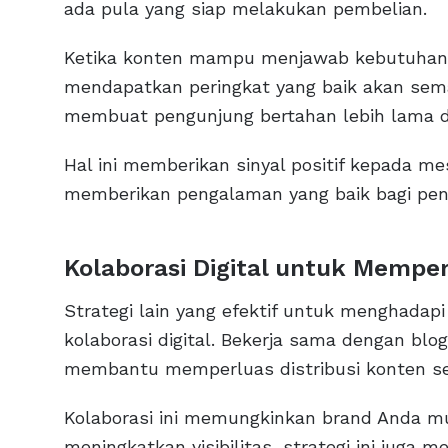
ada pula yang siap melakukan pembelian.
Ketika konten mampu menjawab kebutuhan t
mendapatkan peringkat yang baik akan semak
membuat pengunjung bertahan lebih lama d
Hal ini memberikan sinyal positif kepada m
memberikan pengalaman yang baik bagi pen
Kolaborasi Digital untuk Mempe
Strategi lain yang efektif untuk menghadap
kolaborasi digital. Bekerja sama dengan blog
membantu memperluas distribusi konten sek
Kolaborasi ini memungkinkan brand Anda mun
meningkatkan visibilitas, strategi ini juga