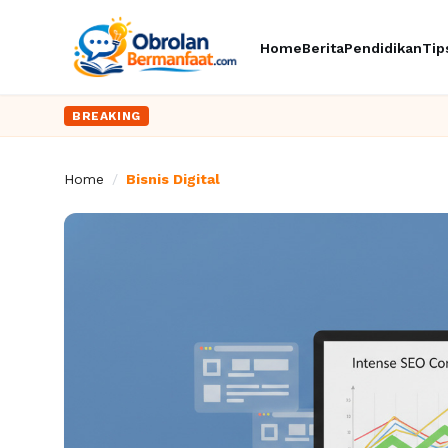
Home
Berita
Pendidikan
Tip
BREAKING
Home
/
Bisnis Digital