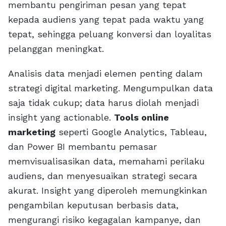
membantu pengiriman pesan yang tepat
kepada audiens yang tepat pada waktu yang
tepat, sehingga peluang konversi dan loyalitas
pelanggan meningkat.
Analisis data menjadi elemen penting dalam
strategi digital marketing. Mengumpulkan data
saja tidak cukup; data harus diolah menjadi
insight yang actionable.
Tools online
marketing
seperti Google Analytics, Tableau,
dan Power BI membantu pemasar
memvisualisasikan data, memahami perilaku
audiens, dan menyesuaikan strategi secara
akurat. Insight yang diperoleh memungkinkan
pengambilan keputusan berbasis data,
mengurangi risiko kegagalan kampanye, dan