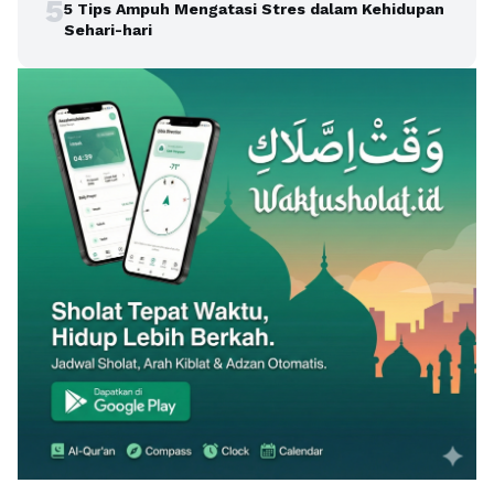
5
5 Tips Ampuh Mengatasi Stres dalam Kehidupan
Sehari-hari