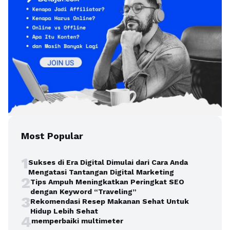
Most Popular
1
Sukses di Era Digital Dimulai dari Cara Anda
Mengatasi Tantangan Digital Marketing
2
Tips Ampuh Meningkatkan Peringkat SEO
dengan Keyword “Traveling”
3
Rekomendasi Resep Makanan Sehat Untuk
Hidup Lebih Sehat
4
memperbaiki multimeter