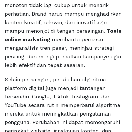
monoton tidak lagi cukup untuk menarik
perhatian. Brand harus mampu menghadirkan
konten kreatif, relevan, dan inovatif agar
mampu menonjol di tengah persaingan.
Tools
online marketing
membantu pemasar
menganalisis tren pasar, meninjau strategi
pesaing, dan mengoptimalkan kampanye agar
lebih efektif dan tepat sasaran.
Selain persaingan, perubahan algoritma
platform digital juga menjadi tantangan
tersendiri. Google, TikTok, Instagram, dan
YouTube secara rutin memperbarui algoritma
mereka untuk meningkatkan pengalaman
pengguna. Perubahan ini dapat memengaruhi
peringkat website, jangkauan konten, dan