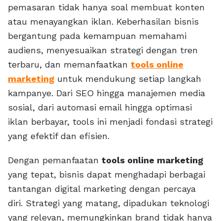
pemasaran tidak hanya soal membuat konten
atau menayangkan iklan. Keberhasilan bisnis
bergantung pada kemampuan memahami
audiens, menyesuaikan strategi dengan tren
terbaru, dan memanfaatkan
tools online
marketing
untuk mendukung setiap langkah
kampanye. Dari SEO hingga manajemen media
sosial, dari automasi email hingga optimasi
iklan berbayar, tools ini menjadi fondasi strategi
yang efektif dan efisien.
Dengan pemanfaatan
tools online marketing
yang tepat, bisnis dapat menghadapi berbagai
tantangan digital marketing dengan percaya
diri. Strategi yang matang, dipadukan teknologi
yang relevan, memungkinkan brand tidak hanya