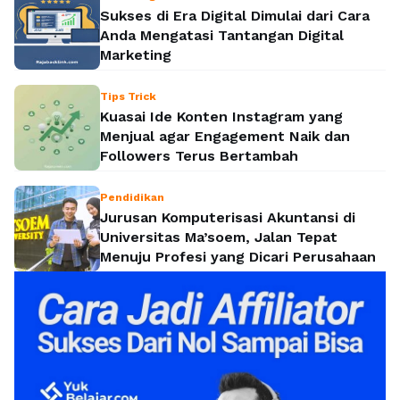
Sukses di Era Digital Dimulai dari Cara
Anda Mengatasi Tantangan Digital
Marketing
Tips Trick
Kuasai Ide Konten Instagram yang
Menjual agar Engagement Naik dan
Followers Terus Bertambah
Pendidikan
Jurusan Komputerisasi Akuntansi di
Universitas Ma’soem, Jalan Tepat
Menuju Profesi yang Dicari Perusahaan