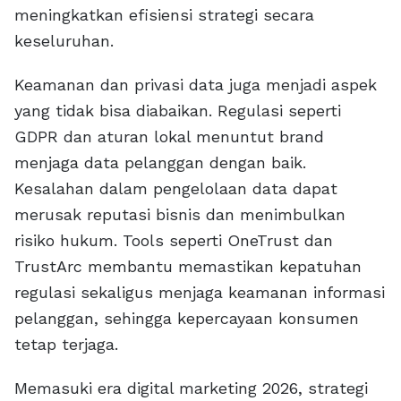
meningkatkan efisiensi strategi secara
keseluruhan.
Keamanan dan privasi data juga menjadi aspek
yang tidak bisa diabaikan. Regulasi seperti
GDPR dan aturan lokal menuntut brand
menjaga data pelanggan dengan baik.
Kesalahan dalam pengelolaan data dapat
merusak reputasi bisnis dan menimbulkan
risiko hukum. Tools seperti OneTrust dan
TrustArc membantu memastikan kepatuhan
regulasi sekaligus menjaga keamanan informasi
pelanggan, sehingga kepercayaan konsumen
tetap terjaga.
Memasuki era digital marketing 2026, strategi