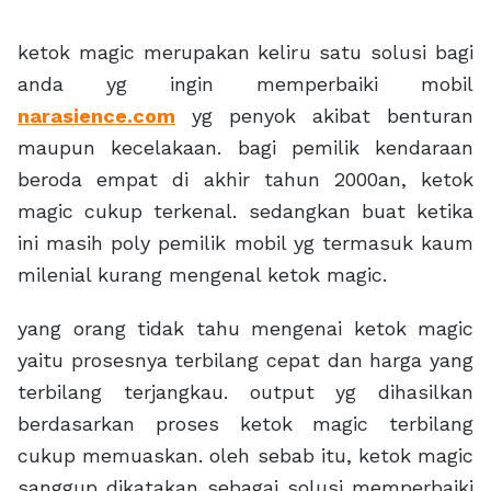
ketok magic merupakan keliru satu solusi bagi
anda yg ingin memperbaiki mobil
narasience.com
yg penyok akibat benturan
maupun kecelakaan. bagi pemilik kendaraan
beroda empat di akhir tahun 2000an, ketok
magic cukup terkenal. sedangkan buat ketika
ini masih poly pemilik mobil yg termasuk kaum
milenial kurang mengenal ketok magic.
yang orang tidak tahu mengenai ketok magic
yaitu prosesnya terbilang cepat dan harga yang
terbilang terjangkau. output yg dihasilkan
berdasarkan proses ketok magic terbilang
cukup memuaskan. oleh sebab itu, ketok magic
sanggup dikatakan sebagai solusi memperbaiki