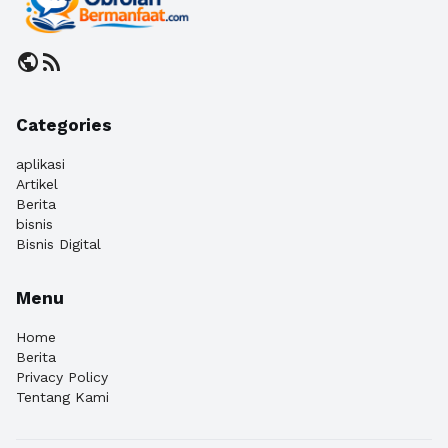
public
rss_feed
Categories
aplikasi
Artikel
Berita
bisnis
Bisnis Digital
Menu
Home
Berita
Privacy Policy
Tentang Kami