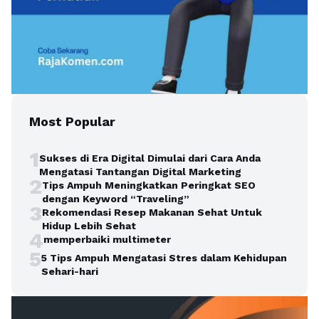
Most Popular
1
Sukses di Era Digital Dimulai dari Cara Anda
Mengatasi Tantangan Digital Marketing
2
Tips Ampuh Meningkatkan Peringkat SEO
dengan Keyword “Traveling”
3
Rekomendasi Resep Makanan Sehat Untuk
Hidup Lebih Sehat
4
memperbaiki multimeter
5
5 Tips Ampuh Mengatasi Stres dalam Kehidupan
Sehari-hari