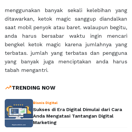
menggunakan banyak sekali kelebihan yang
ditawarkan, ketok magic sanggup diandalkan
saat mobil penyok atau baret. walaupun begitu,
anda harus bersabar waktu ingin mencari
bengkel ketok magic karena jumlahnya yang
terbatas. jumlah yang terbatas dan pengguna
yang banyak juga menciptakan anda harus
tabah mengantri.
trending_up
TRENDING NOW
Bisnis Digital
Sukses di Era Digital Dimulai dari Cara
Anda Mengatasi Tantangan Digital
Marketing