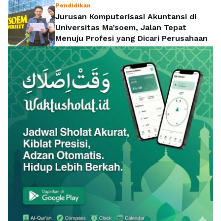
Pendidikan
Jurusan Komputerisasi Akuntansi di
Universitas Ma’soem, Jalan Tepat
Menuju Profesi yang Dicari Perusahaan