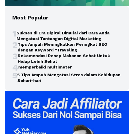
Most Popular
1
Sukses di Era Digital Dimulai dari Cara Anda
Mengatasi Tantangan Digital Marketing
2
Tips Ampuh Meningkatkan Peringkat SEO
dengan Keyword “Traveling”
3
Rekomendasi Resep Makanan Sehat Untuk
Hidup Lebih Sehat
4
memperbaiki multimeter
5
5 Tips Ampuh Mengatasi Stres dalam Kehidupan
Sehari-hari