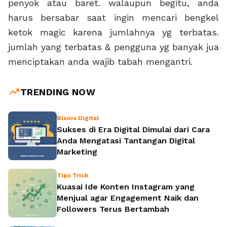
penyok atau baret. walaupun begitu, anda
harus bersabar saat ingin mencari bengkel
ketok magic karena jumlahnya yg terbatas.
jumlah yang terbatas & pengguna yg banyak jua
menciptakan anda wajib tabah mengantri.
trending_up
TRENDING NOW
Bisnis Digital
Sukses di Era Digital Dimulai dari Cara
Anda Mengatasi Tantangan Digital
Marketing
Tips Trick
Kuasai Ide Konten Instagram yang
Menjual agar Engagement Naik dan
Followers Terus Bertambah