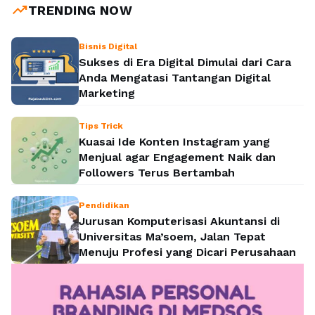
trending_up
TRENDING NOW
Bisnis Digital
Sukses di Era Digital Dimulai dari Cara
Anda Mengatasi Tantangan Digital
Marketing
Tips Trick
Kuasai Ide Konten Instagram yang
Menjual agar Engagement Naik dan
Followers Terus Bertambah
Pendidikan
Jurusan Komputerisasi Akuntansi di
Universitas Ma’soem, Jalan Tepat
Menuju Profesi yang Dicari Perusahaan