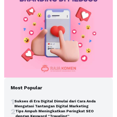
Most Popular
1
Sukses di Era Digital Dimulai dari Cara Anda
Mengatasi Tantangan Digital Marketing
2
Tips Ampuh Meningkatkan Peringkat SEO
dengan Keyword “Traveling”