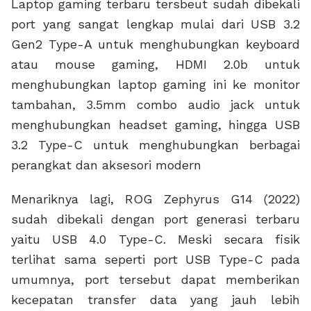
menghubungkan headset gaming, hingga USB
3.2 Type-C untuk menghubungkan berbagai
perangkat dan aksesori modern
Menariknya lagi, ROG Zephyrus G14 (2022)
sudah dibekali dengan port generasi terbaru
yaitu USB 4.0 Type-C. Meski secara fisik
terlihat sama seperti port USB Type-C pada
umumnya, port tersebut dapat memberikan
kecepatan transfer data yang jauh lebih
kencang dari port USB lain yang ada di ROG
Zephyrus G14 (2022) yaitu hingga 40Gbps. Port
ini juga telah mendukung fitur USB Power
Delivery hingga 100W, serta DisplayPort
sehingga gamer bisa menghubungkan ROG