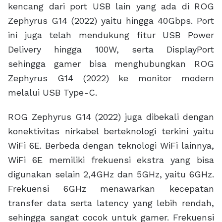
Zephyrus G14 (2022) ke monitor modern
melalui USB Type-C.
ROG Zephyrus G14 (2022) juga dibekali dengan
konektivitas nirkabel berteknologi terkini yaitu
WiFi 6E. Berbeda dengan teknologi WiFi lainnya,
WiFi 6E memiliki frekuensi ekstra yang bisa
digunakan selain 2,4GHz dan 5GHz, yaitu 6GHz.
Frekuensi 6GHz menawarkan kecepatan
transfer data serta latency yang lebih rendah,
sehingga sangat cocok untuk gamer. Frekuensi
6GHz di WiFi 6E memungkinkan pengalaman
online gaming yang lebih baik dan minim lag
berkat latency yang sangat rendah.