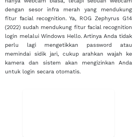
hanya webcam biasa, tetapi sebuah webcam
dengan sesor infra merah yang mendukung
fitur facial recognition. Ya, ROG Zephyrus G14
(2022) sudah mendukung fitur facial recognition
login melalui Windows Hello. Artinya Anda tidak
perlu lagi mengetikkan password atau
memindai sidik jari, cukup arahkan wajah ke
kamera dan sistem akan mengizinkan Anda
untuk login secara otomatis.
Konektivitas Lengkap
Berbeda dengan pengguna mainstream yang