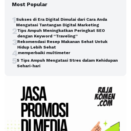
Most Popular
1
Sukses di Era Digital Dimulai dari Cara Anda
Mengatasi Tantangan Digital Marketing
2
Tips Ampuh Meningkatkan Peringkat SEO
dengan Keyword “Traveling”
3
Rekomendasi Resep Makanan Sehat Untuk
Hidup Lebih Sehat
4
memperbaiki multimeter
5
5 Tips Ampuh Mengatasi Stres dalam Kehidupan
Sehari-hari