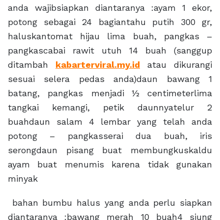
anda wajibsiapkan diantaranya :ayam 1 ekor,
potong sebagai 24 bagiantahu putih 300 gr,
haluskantomat hijau lima buah, pangkas –
pangkascabai rawit utuh 14 buah (sanggup
ditambah
kabarterviral.my.id
atau dikurangi
sesuai selera pedas anda)daun bawang 1
batang, pangkas menjadi ½ centimeterlima
tangkai kemangi, petik daunnyatelur 2
buahdaun salam 4 lembar yang telah anda
potong – pangkasserai dua buah, iris
serongdaun pisang buat membungkuskaldu
ayam buat menumis karena tidak gunakan
minyak
bahan bumbu halus yang anda perlu siapkan
diantaranya :bawang merah 10 buah4 siung