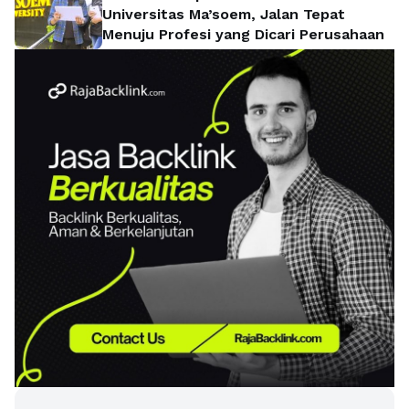
Universitas Ma’soem, Jalan Tepat
Menuju Profesi yang Dicari Perusahaan