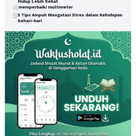
Hidup Lebih Sehat
4
memperbaiki multimeter
5
5 Tips Ampuh Mengatasi Stres dalam Kehidupan
Sehari-hari