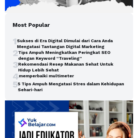
Most Popular
1
Sukses di Era Digital Dimulai dari Cara Anda
Mengatasi Tantangan Digital Marketing
2
Tips Ampuh Meningkatkan Peringkat SEO
dengan Keyword “Traveling”
3
Rekomendasi Resep Makanan Sehat Untuk
Hidup Lebih Sehat
4
memperbaiki multimeter
5
5 Tips Ampuh Mengatasi Stres dalam Kehidupan
Sehari-hari