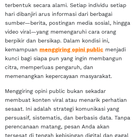
terbentuk secara alami. Setiap individu setiap
hari dibanjiri arus informasi dari berbagai
sumber—berita, postingan media sosial, hingga
video viral—yang memengaruhi cara orang
berpikir dan bersikap. Dalam kondisi ini,
kemampuan
menggiring opini public
menjadi
kunci bagi siapa pun yang ingin membangun
citra, memperluas pengaruh, dan
memenangkan kepercayaan masyarakat.
Menggiring opini public bukan sekadar
membuat konten viral atau menarik perhatian
sesaat. Ini adalah strategi komunikasi yang
persuasif, sistematis, dan berbasis data. Tanpa
perencanaan matang, pesan Anda akan
tersesat di tengah kebisingan digital dan gagal