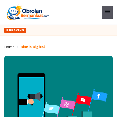
menu
BREAKING
Home
/
Bisnis Digital