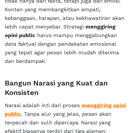
tidak hanya dari fakta, tetapi juga dari emosi.
Konten yang membangkitkan empati,
kebanggaan, harapan, atau kekhawatiran akan
lebih cepat menyebar. Strategi
menggiring
opini public
harus mampu menggabungkan
data faktual dengan pendekatan emosional
yang tepat agar pesan lebih mudah diterima
dan berdampak.
Bangun Narasi yang Kuat dan
Konsisten
Narasi adalah inti dari proses
menggiring opini
public
. Tanpa alur yang jelas, pesan akan
terpecah dan sulit dipercaya. Narasi yang
efektif biasanya terdiri dari tiga elemen: