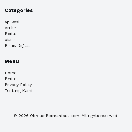
Categories
aplikasi
Artikel
Berita
bisnis
Bisnis Digital
Menu
Home
Berita
Privacy Policy
Tentang Kami
© 2026 ObrolanBermanfaat.com. All rights reserved.