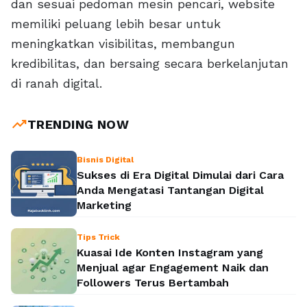
dan sesuai pedoman mesin pencari, website
memiliki peluang lebih besar untuk
meningkatkan visibilitas, membangun
kredibilitas, dan bersaing secara berkelanjutan
di ranah digital.
trending_up
TRENDING NOW
Bisnis Digital
Sukses di Era Digital Dimulai dari Cara
Anda Mengatasi Tantangan Digital
Marketing
Tips Trick
Kuasai Ide Konten Instagram yang
Menjual agar Engagement Naik dan
Followers Terus Bertambah