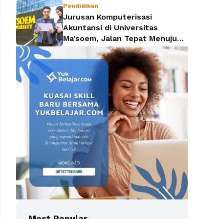
Pendidikan
Jurusan Komputerisasi
Akuntansi di Universitas
Ma’soem, Jalan Tepat Menuju
Profesi yang Dicari Perusahaan
Most Popular