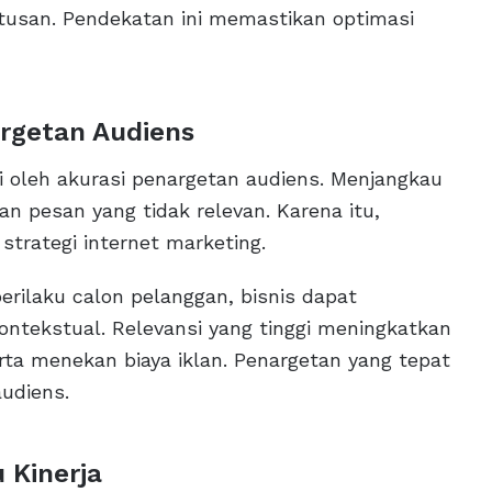
tusan. Pendekatan ini memastikan optimasi
rgetan Audiens
hi oleh akurasi penargetan audiens. Menjangkau
an pesan yang tidak relevan. Karena itu,
trategi internet marketing.
ilaku calon pelanggan, bisnis dapat
ntekstual. Relevansi yang tinggi meningkatkan
erta menekan biaya iklan. Penargetan yang tepat
udiens.
 Kinerja