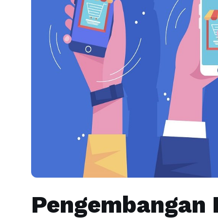
Pengembangan Ik