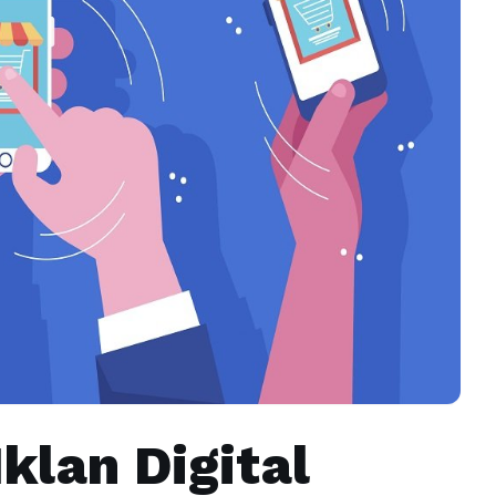
lan Digital