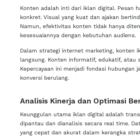
Konten adalah inti dari iklan digital. Pesan 
konkret. Visual yang kuat dan ajakan berti
Namun, efektivitas konten tidak hanya diten
kesesuaiannya dengan kebutuhan audiens.
Dalam strategi internet marketing, konten 
langsung. Konten informatif, edukatif, ata
Kepercayaan ini menjadi fondasi hubungan j
konversi berulang.
Analisis Kinerja dan Optimasi Be
Keunggulan utama iklan digital adalah tran
dipantau dan dianalisis secara real time. 
yang cepat dan akurat dalam kerangka strat