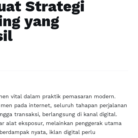
at Strategi
ing yang
il
rumen vital dalam praktik pemasaran modern.
men pada internet, seluruh tahapan perjalanan
ngga transaksi, berlangsung di kanal digital.
adar alat eksposur, melainkan penggerak utama
berdampak nyata, iklan digital perlu