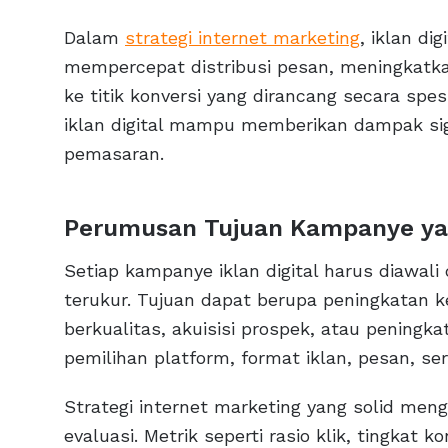
Dalam
strategi internet marketing
, iklan di
mempercepat distribusi pesan, meningkatka
ke titik konversi yang dirancang secara spes
iklan digital mampu memberikan dampak sig
pemasaran.
Perumusan Tujuan Kampanye ya
Setiap kampanye iklan digital harus diawal
terukur. Tujuan dapat berupa peningkatan 
berkualitas, akuisisi prospek, atau pening
pemilihan platform, format iklan, pesan, ser
Strategi internet marketing yang solid men
evaluasi. Metrik seperti rasio klik, tingkat k