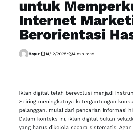
untuk Memperku
Internet Market
Berorientasi Has
calendar_today
schedule
Bayu
•
14/12/2025
•
4 min read
Iklan digital telah berevolusi menjadi inst
Seiring meningkatnya ketergantungan konsu
pelanggan, mulai dari pencarian informasi hi
Dalam konteks ini, iklan digital bukan sek
yang harus dikelola secara sistematis. Agar 