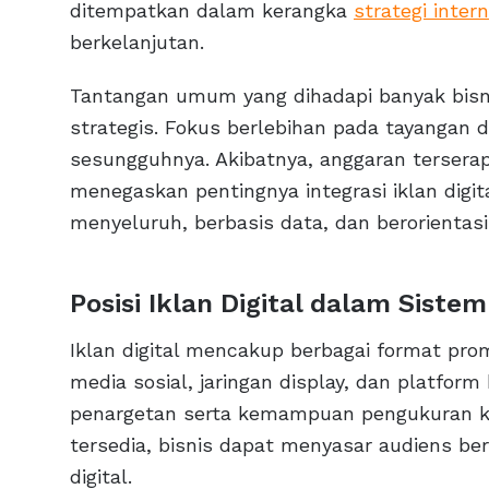
ditempatkan dalam kerangka
strategi inte
berkelanjutan.
Tantangan umum yang dihadapi banyak bisni
strategis. Fokus berlebihan pada tayangan 
sesungguhnya. Akibatnya, anggaran terserap
menegaskan pentingnya integrasi iklan digit
menyeluruh, berbasis data, dan berorientasi 
Posisi Iklan Digital dalam Sist
Iklan digital mencakup berbagai format pro
media sosial, jaringan display, dan platform
penargetan serta kemampuan pengukuran kin
tersedia, bisnis dapat menyasar audiens ber
digital.