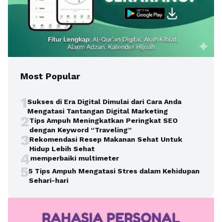
Most Popular
1
Sukses di Era Digital Dimulai dari Cara Anda
Mengatasi Tantangan Digital Marketing
2
Tips Ampuh Meningkatkan Peringkat SEO
dengan Keyword “Traveling”
3
Rekomendasi Resep Makanan Sehat Untuk
Hidup Lebih Sehat
4
memperbaiki multimeter
5
5 Tips Ampuh Mengatasi Stres dalam Kehidupan
Sehari-hari