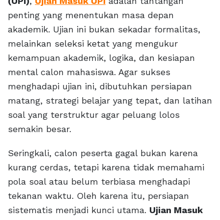
(UPI)
,
Ujian Masuk UPI
adalah tantangan
penting yang menentukan masa depan
akademik. Ujian ini bukan sekadar formalitas,
melainkan seleksi ketat yang mengukur
kemampuan akademik, logika, dan kesiapan
mental calon mahasiswa. Agar sukses
menghadapi ujian ini, dibutuhkan persiapan
matang, strategi belajar yang tepat, dan latihan
soal yang terstruktur agar peluang lolos
semakin besar.
Seringkali, calon peserta gagal bukan karena
kurang cerdas, tetapi karena tidak memahami
pola soal atau belum terbiasa menghadapi
tekanan waktu. Oleh karena itu, persiapan
sistematis menjadi kunci utama.
Ujian Masuk