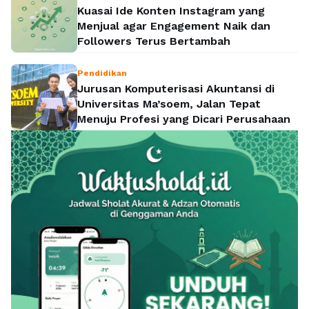
Kuasai Ide Konten Instagram yang
Menjual agar Engagement Naik dan
Followers Terus Bertambah
Pendidikan
Jurusan Komputerisasi Akuntansi di
Universitas Ma’soem, Jalan Tepat
Menuju Profesi yang Dicari Perusahaan