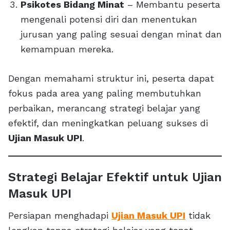
Psikotes Bidang Minat
– Membantu peserta
mengenali potensi diri dan menentukan
jurusan yang paling sesuai dengan minat dan
kemampuan mereka.
Dengan memahami struktur ini, peserta dapat
fokus pada area yang paling membutuhkan
perbaikan, merancang strategi belajar yang
efektif, dan meningkatkan peluang sukses di
Ujian Masuk UPI
.
Strategi Belajar Efektif untuk Ujian
Masuk UPI
Persiapan menghadapi
Ujian Masuk UPI
tidak