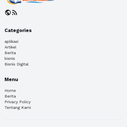
public
rss_feed
Categories
aplikasi
Artikel
Berita
bisnis
Bisnis Digital
Menu
Home
Berita
Privacy Policy
Tentang Kami