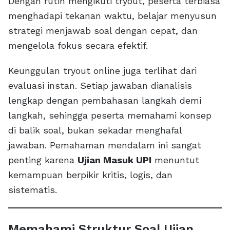
Dengan rutin mengikuti tryout, peserta terbiasa
menghadapi tekanan waktu, belajar menyusun
strategi menjawab soal dengan cepat, dan
mengelola fokus secara efektif.
Keunggulan tryout online juga terlihat dari
evaluasi instan. Setiap jawaban dianalisis
lengkap dengan pembahasan langkah demi
langkah, sehingga peserta memahami konsep
di balik soal, bukan sekadar menghafal
jawaban. Pemahaman mendalam ini sangat
penting karena
Ujian Masuk UPI
menuntut
kemampuan berpikir kritis, logis, dan
sistematis.
Memahami Struktur Soal Ujian