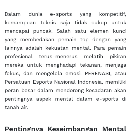
Dalam dunia e-sports yang kompetitif,
kemampuan teknis saja tidak cukup untuk
mencapai puncak. Salah satu elemen kunci
yang membedakan pemain top dengan yang
lainnya adalah kekuatan mental. Para pemain
profesional terus-menerus melatih pikiran
mereka untuk menghadapi tekanan, menjaga
fokus, dan mengelola emosi. PERENASI, atau
Persatuan Esports Nasional Indonesia, memiliki
peran besar dalam mendorong kesadaran akan
pentingnya aspek mental dalam e-sports di
tanah air.
Pentingnya Keseimbangan Mental