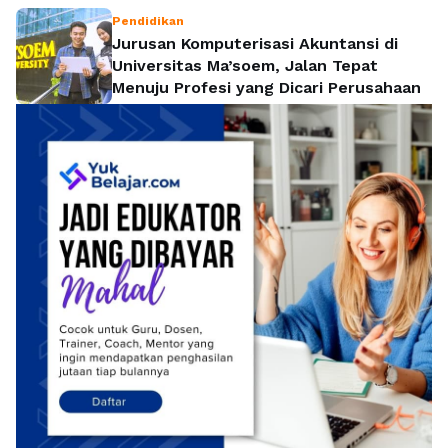
Pendidikan
Jurusan Komputerisasi Akuntansi di
Universitas Ma’soem, Jalan Tepat
Menuju Profesi yang Dicari Perusahaan