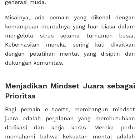
generasi muda.
Misalnya, ada pemain yang dikenal dengan
kemampuan mentalnya yang luar biasa dalam
mengelola stres selama turnamen besar.
Keberhasilan mereka sering kali dikaitkan
dengan pelatihan mental yang disiplin dan
dukungan komunitas.
Menjadikan Mindset Juara sebagai
Prioritas
Bagi pemain e-sports, membangun mindset
juara adalah perjalanan yang membutuhkan
dedikasi dan kerja keras. Mereka perlu
memahami bahwa kekuatan mental adalah