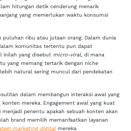
lam hitungan detik cenderung menarik
n panjang yang memerlukan waktu konsumsi
u puluhan ribu atau jutaan orang. Dalam dunia
 dalam komunitas tertentu pun dapat
l inilah yang disebut
micro-viral
, di mana
tu yang memang tertarik dengan niche
 lebih natural sering muncul dari pendekatan
esulitan dalam membangun interaksi awal yang
g konten mereka. Engagement awal yang kuat
kali menjadi penentu apakah sebuah konten akan
lah brand memilih memanfaatkan layanan
ategi marketing digital
mereka.