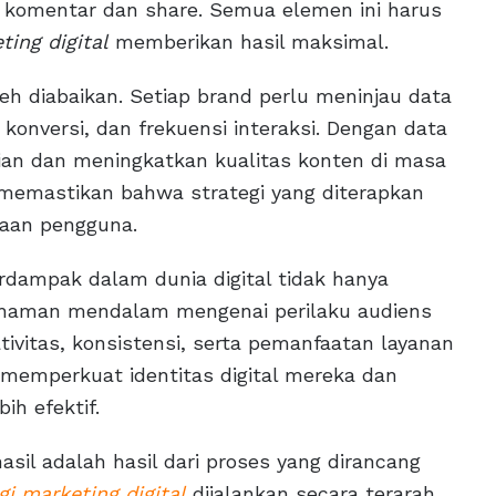
 komentar dan share. Semua elemen ini harus
ting digital
memberikan hasil maksimal.
h diabaikan. Setiap brand perlu meninjau data
 konversi, dan frekuensi interaksi. Dengan data
ian dan meningkatkan kualitas konten di masa
memastikan bahwa strategi yang diterapkan
saan pengguna.
rdampak dalam dunia digital tidak hanya
ahaman mendalam mengenai perilaku audiens
vitas, konsistensi, serta pemanfaatan layanan
memperkuat identitas digital mereka dan
ih efektif.
sil adalah hasil dari proses yang dirancang
gi marketing digital
dijalankan secara terarah,