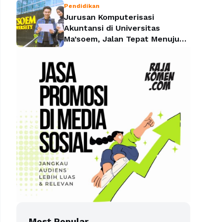
Pendidikan
Jurusan Komputerisasi
Akuntansi di Universitas
Ma’soem, Jalan Tepat Menuju
Profesi yang Dicari Perusahaan
Most Popular