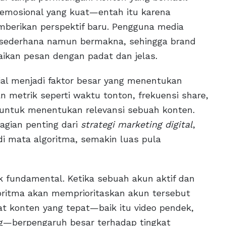
 emosional yang kuat—entah itu karena
mberikan perspektif baru. Pengguna media
g sederhana namun bermakna, sehingga brand
kan pesan dengan padat dan jelas.
sial menjadi faktor besar yang menentukan
n metrik seperti waktu tonton, frekuensi share,
g untuk menentukan relevansi sebuah konten.
bagian penting dari
strategi marketing digital
,
i mata algoritma, semakin luas pula
 fundamental. Ketika sebuah akun aktif dan
oritma akan memprioritaskan akun tersebut
rmat konten yang tepat—baik itu video pendek,
ling—berpengaruh besar terhadap tingkat