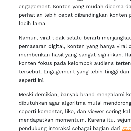
engagement. Konten yang mudah dicerna da
perhatian lebih cepat dibandingkan konte
lebih lama.
Namun, viral tidak selalu berarti menjangka
pemasaran digital, konten yang hanya viral
memberikan hasil yang sangat signifikan. Ha
konten fokus pada kelompok audiens terten
tersebut. Engagement yang lebih tinggi dan
seperti ini.
Meski demikian, banyak brand mengalami k
dibutuhkan agar algoritma mulai mendoron
seperti komentar, like, dan viewer sering 
mendapatkan momentum. Karena itu, sejum
pendukung interaksi sebagai bagian dari
str