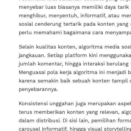
menyebar luas biasanya memiliki daya tarik
menghibur, menyentuh, informatif, atau me
sosial cenderung tertarik pada konten yan
perlu memahami bagaimana cara menyampai
Selain kualitas konten, algoritma media so
jangkauan. Setiap platform kini menggunaka
jumlah komentar, hingga interaksi berulan
Menguasai pola kerja algoritma ini menjadi 
karena semakin baik sebuah konten tampil d
penyebarannya.
Konsistensi unggahan juga merupakan aspek
terus memberikan konten yang relevan, alg
dalam distribusi. Di sisi lain, pemilihan fo
carousel informatif, hingga visual storytel