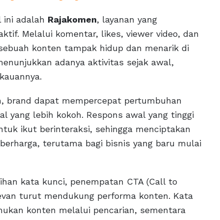
 ini adalah
Rajakomen
, layanan yang
tif. Melalui komentar, likes, viewer video, dan
sebuah konten tampak hidup dan menarik di
nunjukkan adanya aktivitas sejak awal,
gkauannya.
n, brand dapat mempercepat pertumbuhan
l yang lebih kokoh. Respons awal yang tinggi
tuk ikut berinteraksi, sehingga menciptakan
berharga, terutama bagi bisnis yang baru mulai
lihan kata kunci, penempatan CTA (Call to
levan turut mendukung performa konten. Kata
ukan konten melalui pencarian, sementara