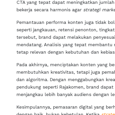
CTA yang tepat dapat meningkatkan jumlah
bekerja secara harmonis agar
strategi marke
Pemantauan performa konten juga tidak bole
seperti jangkauan, retensi penonton, tingkat
tersebut, brand dapat melakukan penyesua
mendatang. Analisis yang tepat membantu 
tetap relevan dengan kebutuhan dan kebia
Pada akhirnya, menciptakan konten yang be
membutuhkan kreativitas, tetapi juga pem
dan algoritma. Dengan menggabungkan kreati
pendukung seperti Rajakomen, brand dapat 
menjangkau lebih banyak audiens dengan leb
Kesimpulannya, pemasaran digital yang berha
dengan baik, bukan kebetulan. Ketika
strate