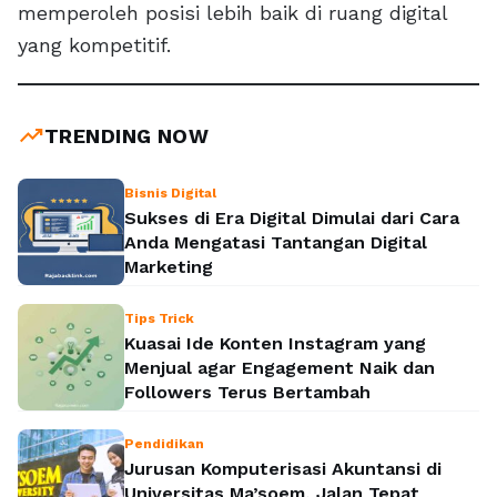
memperoleh posisi lebih baik di ruang digital
yang kompetitif.
trending_up
TRENDING NOW
Bisnis Digital
Sukses di Era Digital Dimulai dari Cara
Anda Mengatasi Tantangan Digital
Marketing
Tips Trick
Kuasai Ide Konten Instagram yang
Menjual agar Engagement Naik dan
Followers Terus Bertambah
Pendidikan
Jurusan Komputerisasi Akuntansi di
Universitas Ma’soem, Jalan Tepat