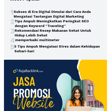
1
Sukses di Era Digital Dimulai dari Cara Anda
Mengatasi Tantangan Digital Marketing
2
Tips Ampuh Meningkatkan Peringkat SEO
dengan Keyword “Traveling”
3
Rekomendasi Resep Makanan Sehat Untuk
Hidup Lebih Sehat
4
memperbaiki multimeter
5
5 Tips Ampuh Mengatasi Stres dalam Kehidupan
Sehari-hari