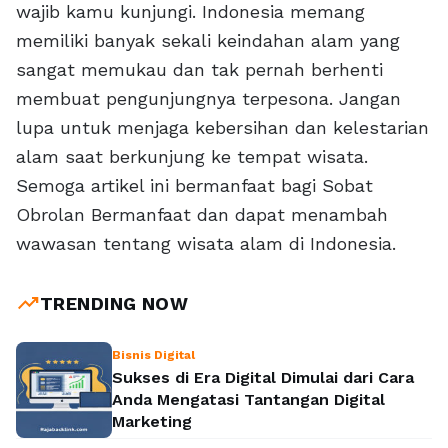
wajib kamu kunjungi. Indonesia memang
memiliki banyak sekali keindahan alam yang
sangat memukau dan tak pernah berhenti
membuat pengunjungnya terpesona. Jangan
lupa untuk menjaga kebersihan dan kelestarian
alam saat berkunjung ke tempat wisata.
Semoga artikel ini bermanfaat bagi Sobat
Obrolan Bermanfaat dan dapat menambah
wawasan tentang wisata alam di Indonesia.
trending_up
TRENDING NOW
Bisnis Digital
Sukses di Era Digital Dimulai dari Cara
Anda Mengatasi Tantangan Digital
Marketing