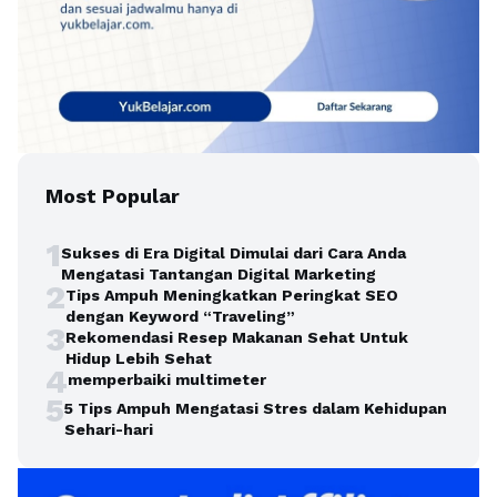
Most Popular
1
Sukses di Era Digital Dimulai dari Cara Anda
Mengatasi Tantangan Digital Marketing
2
Tips Ampuh Meningkatkan Peringkat SEO
dengan Keyword “Traveling”
3
Rekomendasi Resep Makanan Sehat Untuk
Hidup Lebih Sehat
4
memperbaiki multimeter
5
5 Tips Ampuh Mengatasi Stres dalam Kehidupan
Sehari-hari